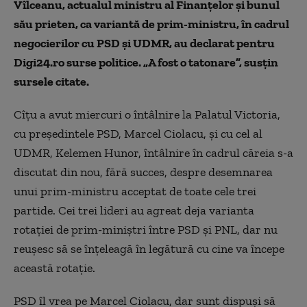
Vîlceanu, actualul ministru al Finanțelor și bunul
său prieten, ca variantă de prim-ministru, în cadrul
negocierilor cu PSD și UDMR, au declarat pentru
Digi24.ro surse politice. „A fost o tatonare”, susțin
sursele citate.
Cîțu a avut miercuri o întâlnire la Palatul Victoria,
cu președintele PSD, Marcel Ciolacu, și cu cel al
UDMR, Kelemen Hunor, întâlnire în cadrul căreia s-a
discutat din nou, fără succes, despre desemnarea
unui prim-ministru acceptat de toate cele trei
partide. Cei trei lideri au agreat deja varianta
rotației de prim-miniștri între PSD și PNL, dar nu
reușesc să se înțeleagă în legătură cu cine va începe
această rotație.
PSD îl vrea pe Marcel Ciolacu, dar sunt dispuși să