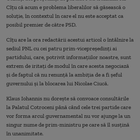
Cîțu că acum e problema liberalilor să găsească o
soluție, în contextul în care el nu este acceptat ca
posibil premier de către PSD.
Cîțu are la ora redactării acestui articol o întâlnire la
sediul PNL cu cei patru prim-vicepreședinți ai
partidului, care, potrivit informațiilor noastre, sunt
extrem de iritați de modul în care acesta negociază
și de faptul că nu renunță la ambiția de a fi șeful
guvernului și la blocarea lui Nicolae Ciucă.
Klaus Iohannis nu dorește să convoace consultările
la Palatul Cotroceni până când cele trei partide care
vor forma arcul guvernamental nu vor ajunge la un
singur nume de prim-ministru pe care să îl susțină
în unanimitate.