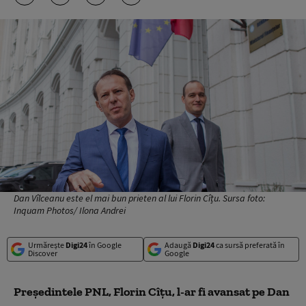
Dan Vîlceanu este el mai bun prieten al lui Florin Cîțu. Sursa foto:
Inquam Photos/ Ilona Andrei
Urmărește
Digi24
în Google
Adaugă
Digi24
ca sursă preferată în
Discover
Google
Președintele PNL, Florin Cîțu, l-ar fi avansat pe Dan