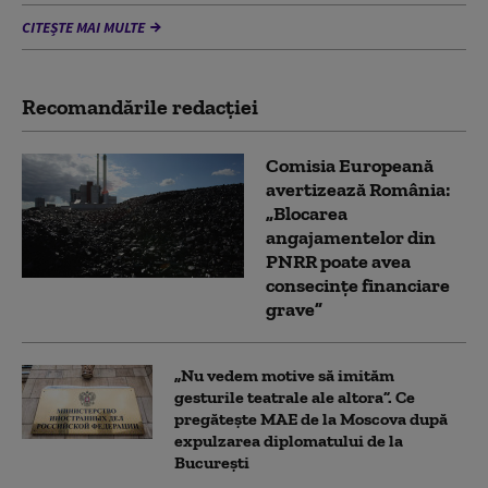
CITEȘTE MAI MULTE
Recomandările redacţiei
Comisia Europeană
avertizează România:
„Blocarea
angajamentelor din
PNRR poate avea
consecințe financiare
grave”
„Nu vedem motive să imităm
gesturile teatrale ale altora”. Ce
pregătește MAE de la Moscova după
expulzarea diplomatului de la
București