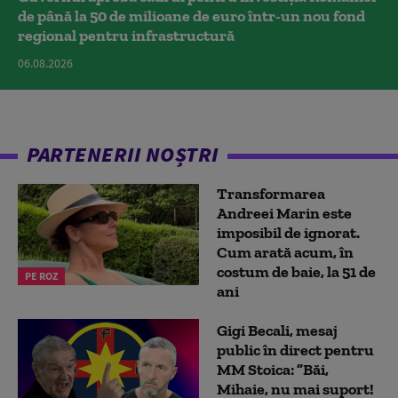
de până la 50 de milioane de euro într-un nou fond
regional pentru infrastructură
06.08.2026
PARTENERII NOȘTRI
Transformarea
Andreei Marin este
imposibil de ignorat.
Cum arată acum, în
costum de baie, la 51 de
PE ROZ
ani
Gigi Becali, mesaj
public în direct pentru
MM Stoica: ”Băi,
Mihaie, nu mai suport!