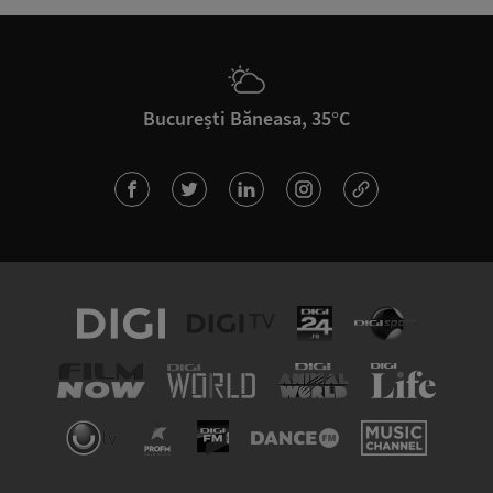
București Băneasa, 35°C