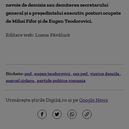
nevoie de demisia sau demiterea secretarului
general și a președintelui executiv, posturi ocupate
de Mihai Fifor și de Eugen Teodorovici.
Editare web: Luana Păvălucă
Etichete:
psd
eugen teodorovici
cex psd
viorica dancila
marcel ciolacu
partide politice romania
Urmărește știrile Digi24.ro și pe
Google News