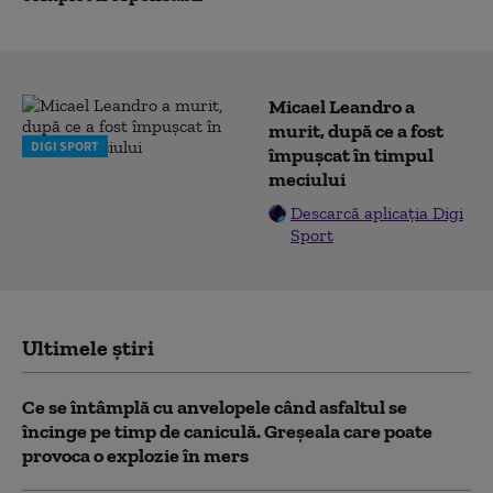
Micael Leandro a
murit, după ce a fost
DIGI SPORT
împușcat în timpul
meciului
Descarcă aplicația Digi
Sport
Ultimele știri
Ce se întâmplă cu anvelopele când asfaltul se
încinge pe timp de caniculă. Greșeala care poate
provoca o explozie în mers