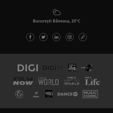
București Băneasa, 20°C