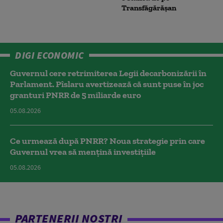
Transfăgărășan
DIGI ECONOMIC
Guvernul cere retrimiterea Legii decarbonizării în
Parlament. Pîslaru avertizează că sunt puse în joc
granturi PNRR de 5 miliarde euro
05.08.2026
Ce urmează după PNRR? Noua strategie prin care
Guvernul vrea să mențină investițiile
05.08.2026
PARTENERII NOȘTRI