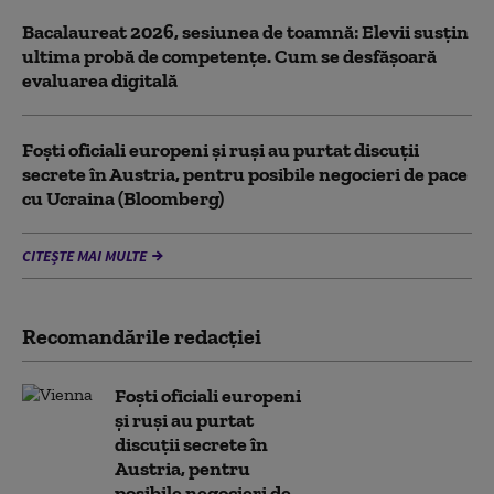
Bacalaureat 2026, sesiunea de toamnă: Elevii susțin
ultima probă de competențe. Cum se desfășoară
evaluarea digitală
Foști oficiali europeni și ruși au purtat discuții
secrete în Austria, pentru posibile negocieri de pace
cu Ucraina (Bloomberg)
CITEȘTE MAI MULTE
Recomandările redacţiei
Foști oficiali europeni
și ruși au purtat
discuții secrete în
Austria, pentru
posibile negocieri de