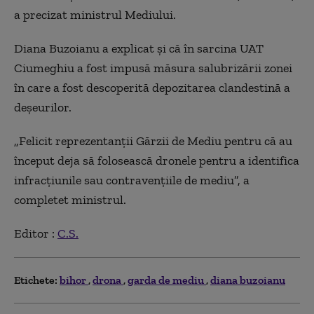
a precizat ministrul Mediului.
Diana Buzoianu a explicat şi că în sarcina UAT
Ciumeghiu a fost impusă măsura salubrizării zonei
în care a fost descoperită depozitarea clandestină a
deşeurilor.
„Felicit reprezentanţii Gărzii de Mediu pentru că au
început deja să folosească dronele pentru a identifica
infracţiunile sau contravenţiile de mediu”, a
completet ministrul.
Editor :
C.S.
Etichete:
bihor
drona
garda de mediu
diana buzoianu