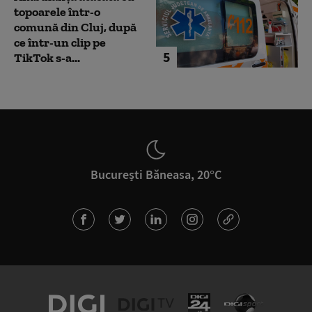
topoarele într-o
comună din Cluj, după
ce într-un clip pe
5
TikTok s-a...
București Băneasa, 20°C