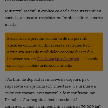
Minsitrul Mediului explică că acele deşeuri trebuiau
sortate, aruncate, reciclate, nu împinse dintr-o parte
în alta.
Setarile tale privind cookie-urile nu permit
afisarea continutul din aceasta sectiune. Poti
actualiza setarile modulelor coookie direct din
browser sau de
Gestionați preferințele
– e nevoie
sa accepti cookie-urile social media
„Vorbim de depozitări masive de deşeuri, pe o
suprafaţă de aproximativ 2 hectare. Ca urmare a
celor constatate, excavatorul a fost confiscat, iar
Primăria Ciumeghiu a fost sancţionată
contravenţional cu amendă în valoare de 70.000 lei”,