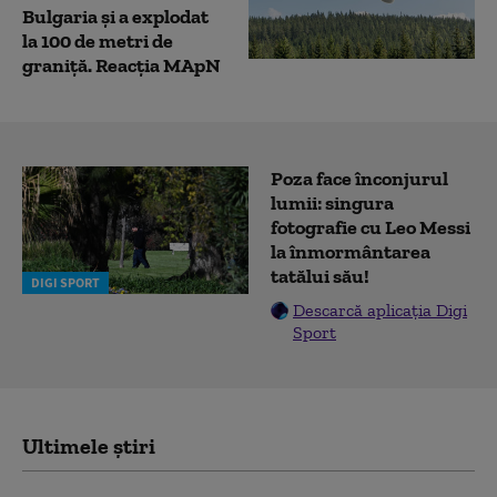
Bulgaria şi a explodat
la 100 de metri de
graniţă. Reacția MApN
Poza face înconjurul
lumii: singura
fotografie cu Leo Messi
la înmormântarea
tatălui său!
DIGI SPORT
Descarcă aplicația Digi
Sport
Ultimele știri