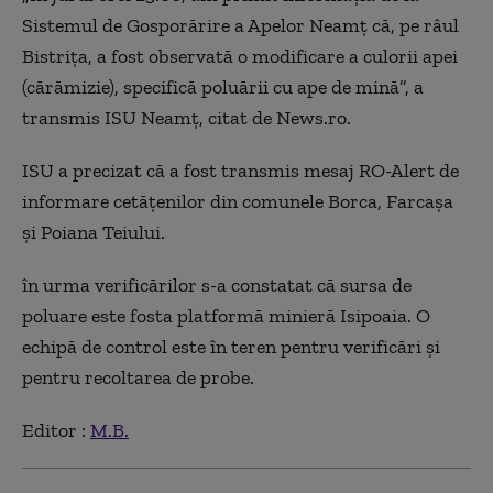
Sistemul de Gosporărire a Apelor Neamţ că, pe râul
Bistriţa, a fost observată o modificare a culorii apei
(cărămizie), specifică poluării cu ape de mină”, a
transmis ISU Neamţ, citat de News.ro.
ISU a precizat că a fost transmis mesaj RO-Alert de
informare cetăţenilor din comunele Borca, Farcaşa
şi Poiana Teiului.
în urma verificărilor s-a constatat că sursa de
poluare este fosta platformă minieră Isipoaia. O
echipă de control este în teren pentru verificări și
pentru recoltarea de probe.
Editor :
M.B.