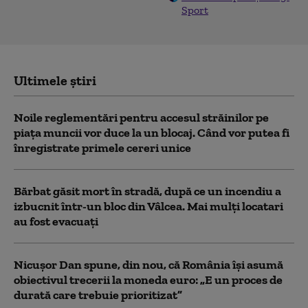
Sport
Ultimele știri
Noile reglementări pentru accesul străinilor pe
piaţa muncii vor duce la un blocaj. Când vor putea fi
înregistrate primele cereri unice
Bărbat găsit mort în stradă, după ce un incendiu a
izbucnit într-un bloc din Vâlcea. Mai mulți locatari
au fost evacuați
Nicușor Dan spune, din nou, că România își asumă
obiectivul trecerii la moneda euro: „E un proces de
durată care trebuie prioritizat”