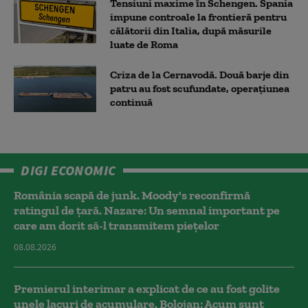
Tensiuni maxime în Schengen. Spania
impune controale la frontieră pentru
călătorii din Italia, după măsurile
luate de Roma
Criza de la Cernavodă. Două barje din
patru au fost scufundate, operațiunea
continuă
DIGI ECONOMIC
România scapă de junk. Moody's reconfirmă
ratingul de țară. Nazare: Un semnal important pe
care am dorit să-l transmitem piețelor
08.08.2026
Premierul interimar a explicat de ce au fost golite
unele lacuri de acumulare. Bolojan: Acum sunt