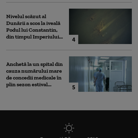
Nivelul scăzut al
Dunării a scos la iveală
Podul lui Constantin,
din timpul Imperiului...
4
Anchetă la un spital din
cauza numărului mare
de concedii medicale în
plin sezon estival...
5