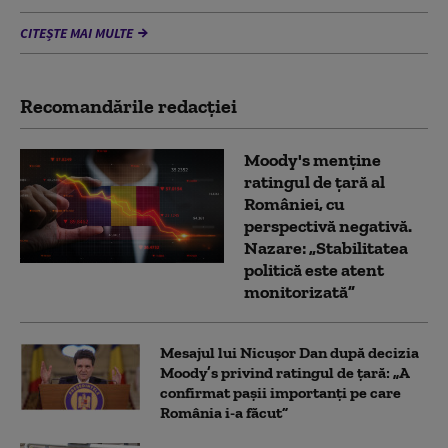
CITEȘTE MAI MULTE
Recomandările redacţiei
Moody's menține
ratingul de țară al
României, cu
perspectivă negativă.
Nazare: „Stabilitatea
politică este atent
monitorizată”
Mesajul lui Nicușor Dan după decizia
Moody’s privind ratingul de țară: „A
confirmat pașii importanți pe care
România i-a făcut”