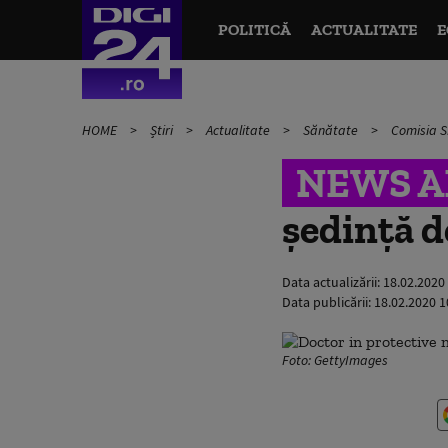
POLITICĂ
ACTUALITATE
E
HOME
Știri
Actualitate
Sănătate
Comisia S
NEWS A
ședință d
Data actualizării:
18.02.2020
Data publicării:
18.02.2020 1
Foto: GettyImages