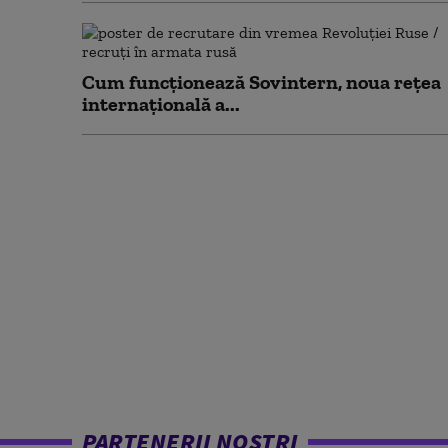
Cum funcționează Sovintern, noua rețea
internațională a...
PARTENERII NOȘTRI