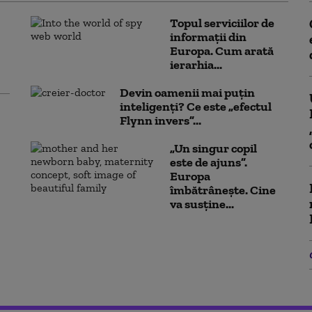
Topul serviciilor de
informații din
Europa. Cum arată
ierarhia...
Devin oamenii mai puțin
inteligenți? Ce este „efectul
Flynn invers”...
„Un singur copil
este de ajuns”.
Europa
îmbătrânește. Cine
va susține...