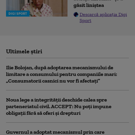
găsit liniștea
DIGI SPORT
Descarcă aplicația Digi
Sport
Ultimele știri
Ilie Bolojan, după adoptarea mecanismului de
limitare a consumului pentru companiile mari:
„Consumatorii casnici nu vor fi afectați”
Noua lege a integrității deschide calea spre
parteneriatul civil. ACCEPT: Nu poți impune
obligații fără să oferi și drepturi
Guvernul a adoptat mecanismul prin care