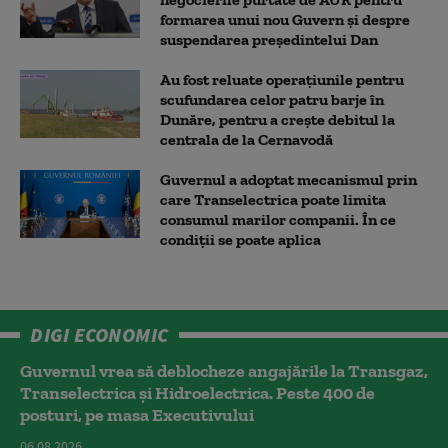
formarea unui nou Guvern și despre
suspendarea președintelui Dan
Au fost reluate operațiunile pentru
scufundarea celor patru barje în
Dunăre, pentru a crește debitul la
centrala de la Cernavodă
Guvernul a adoptat mecanismul prin
care Transelectrica poate limita
consumul marilor companii. În ce
condiții se poate aplica
DIGI ECONOMIC
Guvernul vrea să deblocheze angajările la Transgaz,
Transelectrica și Hidroelectrica. Peste 400 de
posturi, pe masa Executivului
06.08.2026