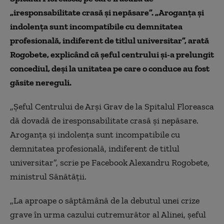
„iresponsabilitate crasă şi nepăsare”. „Aroganţa şi
indolenţa sunt incompatibile cu demnitatea
profesională, indiferent de titlul universitar”, arată
Rogobete, explicând că şeful centrului şi-a prelungit
concediul, deşi la unitatea pe care o conduce au fost
găsite nereguli.
„Șeful Centrului de Arși Grav de la Spitalul Floreasca
dă dovadă de iresponsabilitate crasă și nepăsare.
Aroganța și indolența sunt incompatibile cu
demnitatea profesională, indiferent de titlul
universitar”, scrie pe Facebook Alexandru Rogobete,
ministrul Sănătății.
„La aproape o săptămână de la debutul unei crize
grave în urma cazului cutremurător al Alinei, șeful