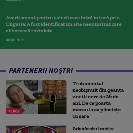
Avertisment pentru șoferii care intră în țară prin
Ungaria: A fost identificat un site neautorizat care
eliberează roviniete
06.08.2026
PARTENERII NOȘTRI
Tratamentul
neobișnuit din geanta
unei tinere de 26 de
ani. De ce poartă
mereu la ea pliculețe
PE ROZ
cu sare
Adevăratul motiv