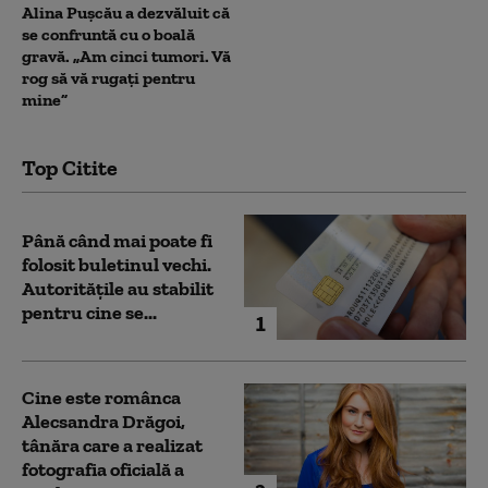
Alina Pușcău a dezvăluit că
se confruntă cu o boală
gravă. „Am cinci tumori. Vă
rog să vă rugați pentru
mine”
Top Citite
Până când mai poate fi
folosit buletinul vechi.
Autoritățile au stabilit
pentru cine se...
1
Cine este românca
Alecsandra Drăgoi,
tânăra care a realizat
fotografia oficială a