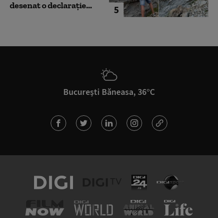
desenat o declarație...
5
București Băneasa, 36°C