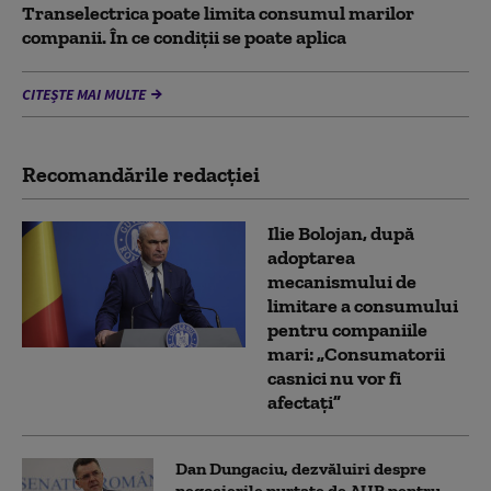
Transelectrica poate limita consumul marilor
companii. În ce condiții se poate aplica
CITEȘTE MAI MULTE
Recomandările redacţiei
Ilie Bolojan, după
adoptarea
mecanismului de
limitare a consumului
pentru companiile
mari: „Consumatorii
casnici nu vor fi
afectați”
Dan Dungaciu, dezvăluiri despre
negocierile purtate de AUR pentru