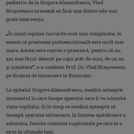
pediatric de la Grigore Alexandrescu, Vlad
Brașoveanu urmează să facă una dintre cele mai
grele intervenții.
„
În cazul copiilor lucrurile sunt mai complicate, în
sensul că presiunea psihoemoțională este mult mai
mare. Astăzi este cumva o premieră, pentru că nu
am mai făcut demult pe copii atât de mici, de un an
și jumătate
”
, s-a confesat Prof. Dr. Vlad Brașoveanu,
pe drumul de întoarcere la București.
La spitalul Grigore Alexandrescu, medicii așteaptă
momentul în care începe operația care îi va schimba
viața copilului. Și în timp ce medicii așteaptă să
înceapă operația salvatoare, în liniștea apăsătoare a
salonului, familia continuă rugăciunile pe care le-a
spus în ultimele luni.