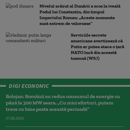
Nivelul scăzut al Dunării a scos la iveală
Podul lui Constantin, din timpul
Imperiului Roman: „Aceste momente
sunt extrem de valoroase”
Serviciile secrete
americane avertizează că
Putin ar putea ataca o țară
NATO încă din această
toamnă (WSJ)
DIGI ECONOMIC
Bolojan: Românii au redus consumul de energie cu
până la 300 MW seara. „Cu mici eforturi, putem
trece cu bine peste această perioadă”
07.08.2026