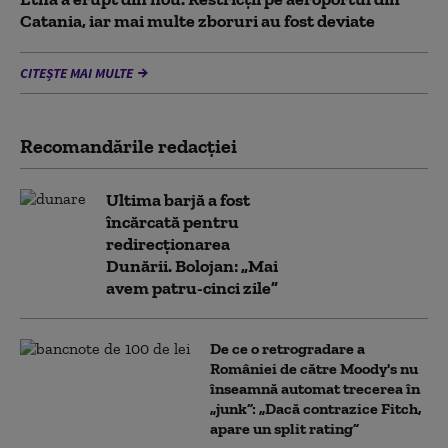
Catania, iar mai multe zboruri au fost deviate
CITEȘTE MAI MULTE
Recomandările redacţiei
Ultima barjă a fost
încărcată pentru
redirecționarea
Dunării. Bolojan: „Mai
avem patru-cinci zile”
De ce o retrogradare a
României de către Moody's nu
înseamnă automat trecerea în
„junk”: „Dacă contrazice Fitch,
apare un split rating”