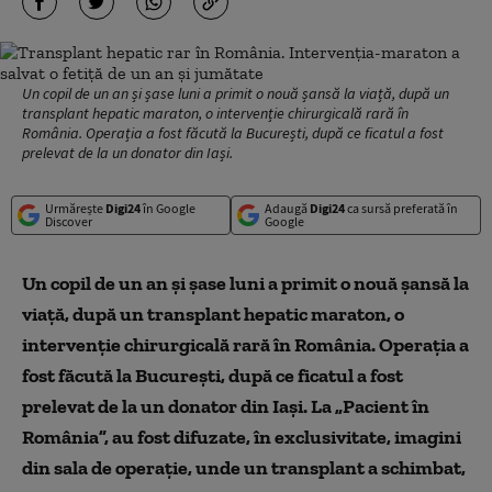
Un copil de un an și șase luni a primit o nouă șansă la viață, după un
transplant hepatic maraton, o intervenție chirurgicală rară în
România. Operația a fost făcută la București, după ce ficatul a fost
prelevat de la un donator din Iași.
Urmărește
Digi24
în Google
Adaugă
Digi24
ca sursă preferată în
Discover
Google
Un copil de un an și șase luni a primit o nouă șansă la
viață, după un transplant hepatic maraton, o
intervenție chirurgicală rară în România. Operația a
fost făcută la București, după ce ficatul a fost
prelevat de la un donator din Iași. La „Pacient în
România”, au fost difuzate, în exclusivitate, imagini
din sala de operație, unde un transplant a schimbat,