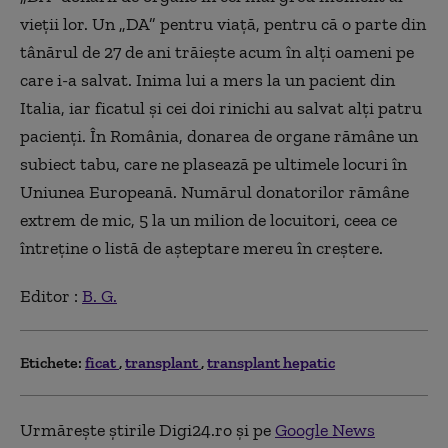
vieții lor. Un „DA” pentru viață, pentru că o parte din
tânărul de 27 de ani trăiește acum în alți oameni pe
care i-a salvat. Inima lui a mers la un pacient din
Italia, iar ficatul și cei doi rinichi au salvat alți patru
pacienți. În România, donarea de organe rămâne un
subiect tabu, care ne plasează pe ultimele locuri în
Uniunea Europeană. Numărul donatorilor rămâne
extrem de mic, 5 la un milion de locuitori, ceea ce
întreține o listă de așteptare mereu în creștere.
Editor :
B. G.
Etichete:
ficat
transplant
transplant hepatic
Urmărește știrile Digi24.ro și pe
Google News