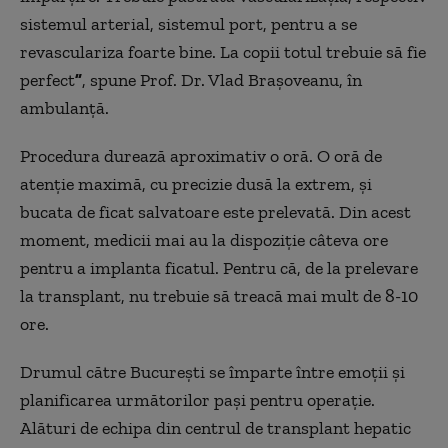
sistemul arterial, sistemul port, pentru a se
revasculariza foarte bine. La copii totul trebuie să fie
perfect
”
, spune Prof. Dr. Vlad Brașoveanu, în
ambulanță.
Procedura durează aproximativ o oră. O oră de
atenție maximă, cu precizie dusă la extrem, și
bucata de ficat salvatoare este prelevată. Din acest
moment, medicii mai au la dispoziție câteva ore
pentru a implanta ficatul. Pentru că, de la prelevare
la transplant, nu trebuie să treacă mai mult de 8-10
ore.
Drumul către București se împarte între emoții și
planificarea următorilor pași pentru operație.
Alături de echipa din centrul de transplant hepatic