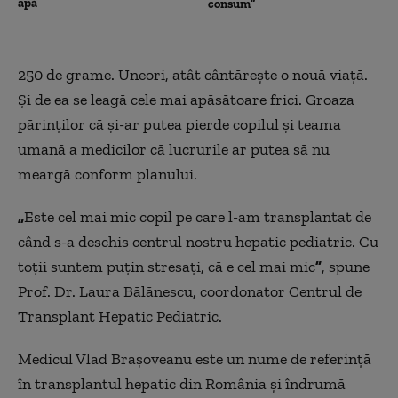
apă
consum”
250 de grame. Uneori, atât cântărește o nouă viață.
Și de ea se leagă cele mai apăsătoare frici. Groaza
părinților că și-ar putea pierde copilul și teama
umană a medicilor că lucrurile ar putea să nu
meargă conform planului.
„
Este cel mai mic copil pe care l-am transplantat de
când s-a deschis centrul nostru hepatic pediatric. Cu
toții suntem puțin stresați, că e cel mai mic
”
, spune
Prof. Dr. Laura Bălănescu, coordonator Centrul de
Transplant Hepatic Pediatric.
Medicul Vlad Brașoveanu este un nume de referință
în transplantul hepatic din România și îndrumă