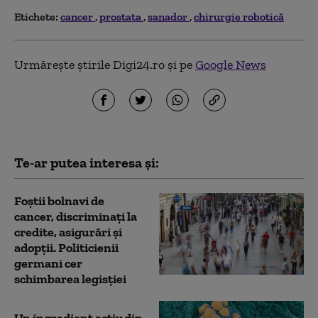
Etichete:
cancer
prostata
sanador
chirurgie robotică
Urmărește știrile Digi24.ro și pe
Google News
Te-ar putea interesa și:
Foștii bolnavi de
cancer, discriminați la
credite, asigurări și
adopții. Politicienii
germani cer
schimbarea legisției