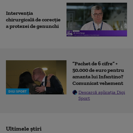
Intervenția
chirurgicală de corecție
a protezei de genunchi
”Pachet de 6 cifre” +
50.000 de euro pentru
amanta lui Infantino?
Comunicat vehement
DIGI SPORT
Descarcă aplicația Digi
Sport
Ultimele știri