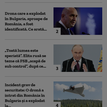
Drona care a explodat
în Bulgaria, aproape de
România, a fost
identificată. Ce arată...
2
„Toată lumea este
speriată”. Elita rusă se
teme că FSB „scapă de
sub control”, după ce...
3
Incident grav de
securitate: O dronă a
intrat din România în
Bulgaria şi a explodat
4
la...