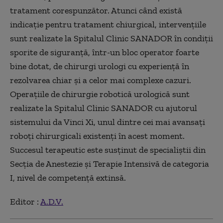
tratament corespunzător. Atunci când există
indicație pentru tratament chiurgical, intervențiile
sunt realizate la Spitalul Clinic SANADOR în condiții
sporite de siguranță, într-un bloc operator foarte
bine dotat, de chirurgi urologi cu experiență în
rezolvarea chiar și a celor mai complexe cazuri.
Operațiile de chirurgie robotică urologică sunt
realizate la Spitalul Clinic SANADOR cu ajutorul
sistemului da Vinci Xi, unul dintre cei mai avansați
roboți chirurgicali existenți în acest moment.
Succesul terapeutic este susținut de specialiștii din
Secția de Anestezie și Terapie Intensivă de categoria
I, nivel de competență extinsă.
Editor :
A.D.V.