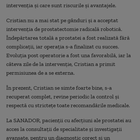
intervenția și care sunt riscurile și avantajele.
Cristian nu a mai stat pe gânduri și a acceptat
intervenția de prostatectomie radicală robotică.
Îndepărtarea totală a prostatei a fost realizată fără
complicații, iar operația s-a finalizat cu succes.
Evoluția post operatorie a fost una favorabilă, iar la
câteva zile de la intervenție, Cristian a primit
permisiunea de a se externa.
În prezent, Cristian se simte foarte bine, s-a
recuperat complet, revine periodic la control și
respectă cu strictețe toate recomandările medicale.
La SANADOR, pacienții cu afecțiuni ale prostatei au
acces la consultații de specialitate și investigații
avansate, pentru un diagnostic corect și un