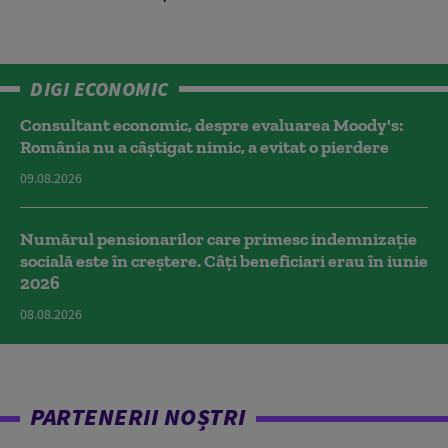
DIGI ECONOMIC
Consultant economic, despre evaluarea Moody's:
România nu a câştigat nimic, a evitat o pierdere
09.08.2026
Numărul pensionarilor care primesc indemnizaţie
socială este în creștere. Câți beneficiari erau în iunie
2026
08.08.2026
PARTENERII NOȘTRI