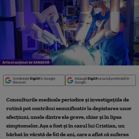
Articol susținut de SANADOR
Urmărește
Digi24
în Google
Adaugă
Digi24
ca sursă preferată în
Discover
Google
Consulturile medicale periodice și investigațiile de
rutină pot contribui semnificativ la depistarea unor
afecțiuni, unele dintre ele grave, chiar și în lipsa
simptomelor. Așa a fost și în cazul lui Cristian, un
bărbat în vârstă de 60 de ani, care a aflat că suferea