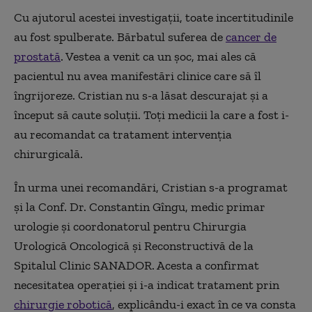
Cu ajutorul acestei investigații, toate incertitudinile
au fost spulberate. Bărbatul suferea de
cancer de
prostată
. Vestea a venit ca un șoc, mai ales că
pacientul nu avea manifestări clinice care să îl
îngrijoreze. Cristian nu s-a lăsat descurajat și a
început să caute soluții. Toți medicii la care a fost i-
au recomandat ca tratament intervenția
chirurgicală.
În urma unei recomandări, Cristian s-a programat
și la Conf. Dr. Constantin Gîngu, medic primar
urologie și coordonatorul pentru Chirurgia
Urologică Oncologică și Reconstructivă de la
Spitalul Clinic SANADOR. Acesta a confirmat
necesitatea operației și i-a indicat tratament prin
chirurgie robotică
, explicându-i exact în ce va consta