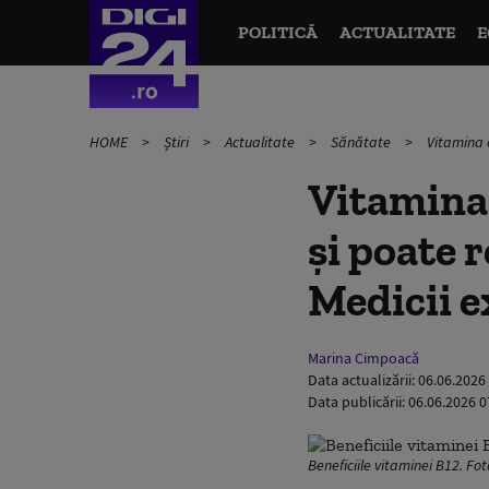
POLITICĂ
ACTUALITATE
E
HOME
Știri
Actualitate
Sănătate
Vitamina c
Vitamina 
și poate r
Medicii e
Marina Cimpoacă
Data actualizării:
06.06.2026
Data publicării:
06.06.2026 0
Beneficiile vitaminei B12. Fo