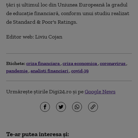
țări și ultimul loc din Uniunea Europeană la gradul
de educație financiară, conform unui studiu realizat
de Standard & Poor's Ratings.
Editor web: Liviu Cojan
Etichete:
criza financiara
criza economica
coronavirus
pandemie
analisti financiari
covid-19
Urmărește știrile Digi24.ro și pe
Google News
Te-ar putea interesa și: