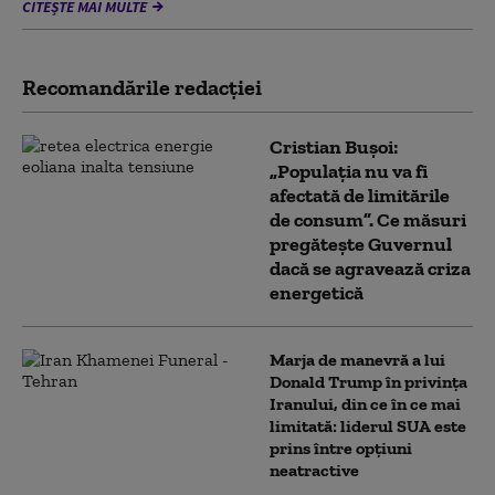
CITEȘTE MAI MULTE
Recomandările redacţiei
Cristian Bușoi:
„Populația nu va fi
afectată de limitările
de consum”. Ce măsuri
pregătește Guvernul
dacă se agravează criza
energetică
Marja de manevră a lui
Donald Trump în privința
Iranului, din ce în ce mai
limitată: liderul SUA este
prins între opțiuni
neatractive