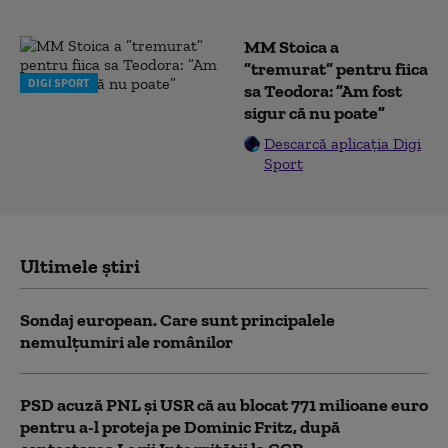
MM Stoica a
”tremurat” pentru fiica
DIGI SPORT
sa Teodora: ”Am fost
sigur că nu poate”
Descarcă aplicația Digi
Sport
Ultimele știri
Sondaj european. Care sunt principalele
nemulțumiri ale românilor
PSD acuză PNL şi USR că au blocat 771 milioane euro
pentru a-l proteja pe Dominic Fritz, după