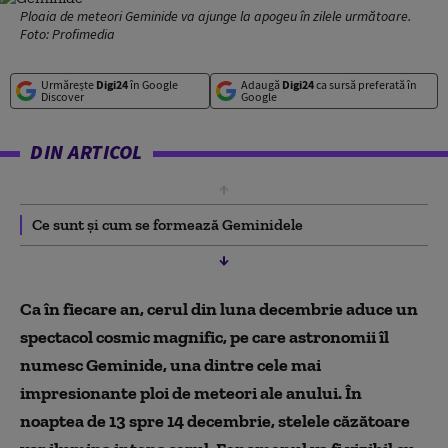
Ploaia de meteori Geminide va ajunge la apogeu în zilele următoare.
Foto: Profimedia
Urmărește
Digi24
în Google
Adaugă
Digi24
ca sursă preferată în
Discover
Google
DIN ARTICOL
Ce sunt și cum se formează Geminidele
Ca în fiecare an, cerul din luna decembrie aduce un
spectacol cosmic magnific, pe care astronomii îl
numesc Geminide, una dintre cele mai
impresionante ploi de meteori ale anului. În
noaptea de 13 spre 14 decembrie, stelele căzătoare