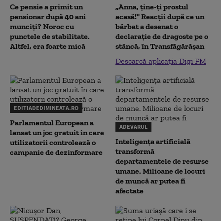
Ce pensie a primit un
„Anna, ţine-ţi prostul
pensionar după 40 ani
acasă!" Reacţii după ce un
munciți? Noroc cu
bărbat a desenat o
punctele de stabilitate.
declaraţie de dragoste pe o
Altfel, era foarte mică
stâncă, în Transfăgărăşan
Descarcă aplicația Digi FM
EDITIADEDIMINEATA.RO
Parlamentul European a
ADEVARUL
lansat un joc gratuit în care
Inteligența artificială
utilizatorii controlează o
transformă
campanie de dezinformare
departamentele de resurse
umane. Milioane de locuri
de muncă ar putea fi
afectate