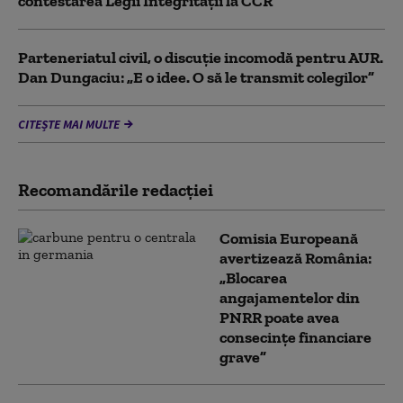
contestarea Legii Integrității la CCR
Parteneriatul civil, o discuție incomodă pentru AUR.
Dan Dungaciu: „E o idee. O să le transmit colegilor”
CITEȘTE MAI MULTE
Recomandările redacţiei
Comisia Europeană
avertizează România:
„Blocarea
angajamentelor din
PNRR poate avea
consecințe financiare
grave”