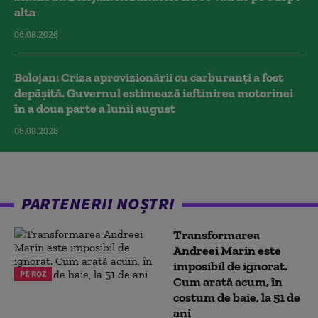
alta
06.08.2026
Bolojan: Criza aprovizionării cu carburanți a fost
depășită. Guvernul estimează ieftinirea motorinei
în a doua parte a lunii august
06.08.2026
PARTENERII NOȘTRI
Transformarea
Andreei Marin este
imposibil de ignorat.
PE ROZ
Cum arată acum, în
costum de baie, la 51 de
ani