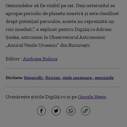
Geminidelor să fie vizibil pe cer. Deși asteroidul se
apropie periodic de planeta noastră și este clasificat
drept potențial periculos, acesta nu reprezintă un
risc imediat.”, a explicat pentru Digi24.ro Adrian
Șonka, astronom la Observatorul Astronomic
„Amiral Vasile Urseanu” din București
Editor :
Andreea Rubica
Etichete:
fotografii
fizician
stele cazatoare
geminide
Urmărește știrile Digi24.ro și pe
Google News