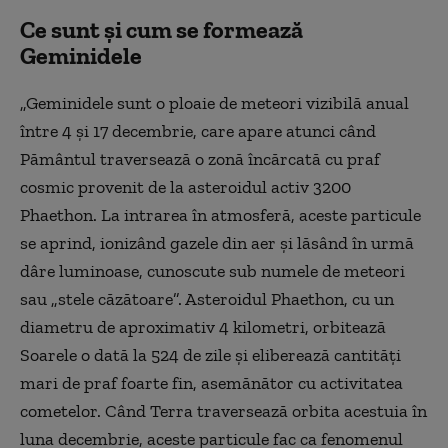
Ce sunt și cum se formează
Geminidele
„Geminidele sunt o ploaie de meteori vizibilă anual
între 4 și 17 decembrie, care apare atunci când
Pământul traversează o zonă încărcată cu praf
cosmic provenit de la asteroidul activ 3200
Phaethon. La intrarea în atmosferă, aceste particule
se aprind, ionizând gazele din aer și lăsând în urmă
dâre luminoase, cunoscute sub numele de meteori
sau „stele căzătoare”. Asteroidul Phaethon, cu un
diametru de aproximativ 4 kilometri, orbitează
Soarele o dată la 524 de zile și eliberează cantități
mari de praf foarte fin, asemănător cu activitatea
cometelor. Când Terra traversează orbita acestuia în
luna decembrie, aceste particule fac ca fenomenul