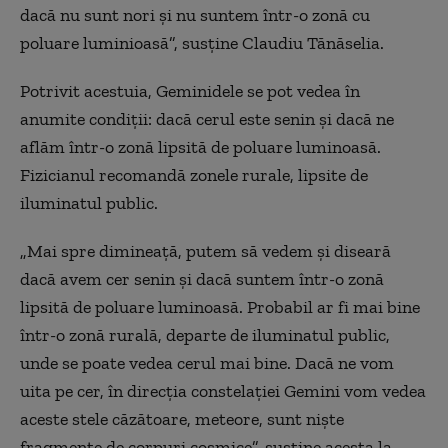
dacă nu sunt nori și nu suntem într-o zonă cu
poluare luminioasă”, susține Claudiu Tănăselia.
Potrivit acestuia, Geminidele se pot vedea în
anumite condiții: dacă cerul este senin și dacă ne
aflăm într-o zonă lipsită de poluare luminoasă.
Fizicianul recomandă zonele rurale, lipsite de
iluminatul public.
„Mai spre dimineață, putem să vedem și diseară
dacă avem cer senin și dacă suntem într-o zonă
lipsită de poluare luminoasă. Probabil ar fi mai bine
într-o zonă rurală, departe de iluminatul public,
unde se poate vedea cerul mai bine. Dacă ne vom
uita pe cer, în direcția constelației Gemini vom vedea
aceste stele căzătoare, meteore, sunt niște
fragmente de corpuri cosmice”, susține acesta la