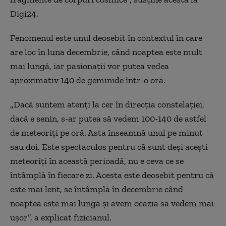
Digi24.
Fenomenul este unul deosebit în contextul în care
are loc în luna decembrie, când noaptea este mult
mai lungă, iar pasionații vor putea vedea
aproximativ 140 de geminide într-o oră.
„Dacă suntem atenți la cer în direcția constelației,
dacă e senin, s-ar putea să vedem 100-140 de astfel
de meteoriți pe oră. Asta înseamnă unul pe minut
sau doi. Este spectaculos pentru că sunt deși acești
meteoriți în această perioadă, nu e ceva ce se
întâmplă în fiecare zi. Acesta este deosebit pentru că
este mai lent, se întâmplă în decembrie când
noaptea este mai lungă și avem ocazia să vedem mai
ușor”, a explicat fizicianul.