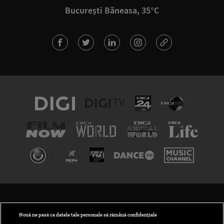
București Băneasa, 35°C
TERMENI ȘI CONDIȚII
POLITICA DE CONFIDENȚIALITATE
Nouă ne pasă ca datele tale personale să rămână confidențiale