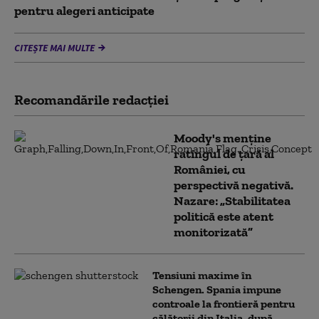
pentru alegeri anticipate
CITEȘTE MAI MULTE
Recomandările redacţiei
Moody's menține
ratingul de țară al
României, cu
perspectivă negativă.
Nazare: „Stabilitatea
politică este atent
monitorizată”
Tensiuni maxime în
Schengen. Spania impune
controale la frontieră pentru
călătorii din Italia, după