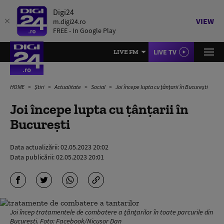
Digi24
VIEW
m.digi24.ro
FREE - In Google Play
LIVE TV
LIVE FM
HOME
Știri
Actualitate
Social
Joi începe lupta cu țânțarii în București
Joi începe lupta cu țânțarii în
București
Data actualizării:
02.05.2023 20:02
Data publicării:
02.05.2023 20:01
Joi încep tratamentele de combatere a ţânţarilor în toate parcurile din
București. Foto: Facebook/Nicusor Dan