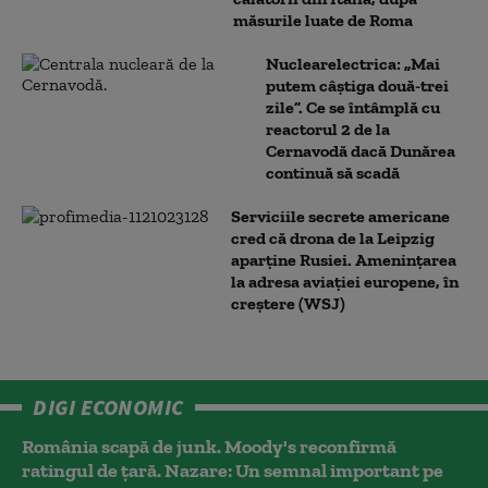
măsurile luate de Roma
Nuclearelectrica: „Mai
putem câștiga două-trei
zile”. Ce se întâmplă cu
reactorul 2 de la
Cernavodă dacă Dunărea
continuă să scadă
Serviciile secrete americane
cred că drona de la Leipzig
aparține Rusiei. Amenințarea
la adresa aviației europene, în
creștere (WSJ)
DIGI ECONOMIC
România scapă de junk. Moody's reconfirmă
ratingul de țară. Nazare: Un semnal important pe