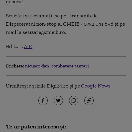
general.
Sesizări şi reclamaţii se pot transmite la
Dispeceratul non-stop al CMEIB - 0752.041.898 şi pe
mail la sesizari@cmeib.ro.
Editor :
A.P.
Etichete:
nicusor dan
combatere tantari
Urmărește știrile Digi24.ro și pe
Google News
Te-ar putea interesa și: