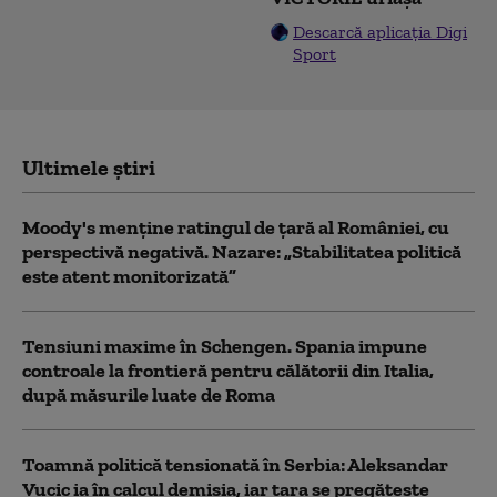
Descarcă aplicația Digi
Sport
Ultimele știri
Moody's menține ratingul de țară al României, cu
perspectivă negativă. Nazare: „Stabilitatea politică
este atent monitorizată”
Tensiuni maxime în Schengen. Spania impune
controale la frontieră pentru călătorii din Italia,
după măsurile luate de Roma
Toamnă politică tensionată în Serbia: Aleksandar
Vucic ia în calcul demisia, iar țara se pregătește