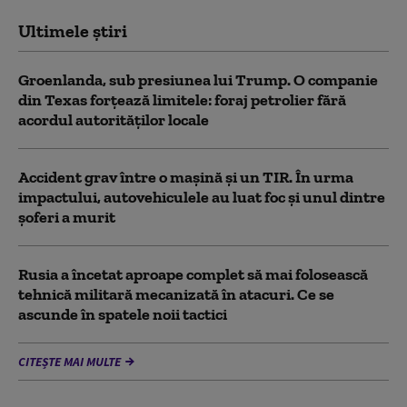
Ultimele știri
Groenlanda, sub presiunea lui Trump. O companie
din Texas forțează limitele: foraj petrolier fără
acordul autorităților locale
Accident grav între o mașină și un TIR. În urma
impactului, autovehiculele au luat foc și unul dintre
șoferi a murit
Rusia a încetat aproape complet să mai folosească
tehnică militară mecanizată în atacuri. Ce se
ascunde în spatele noii tactici
CITEȘTE MAI MULTE