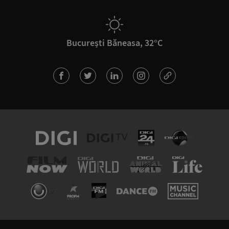
București Băneasa, 32°C