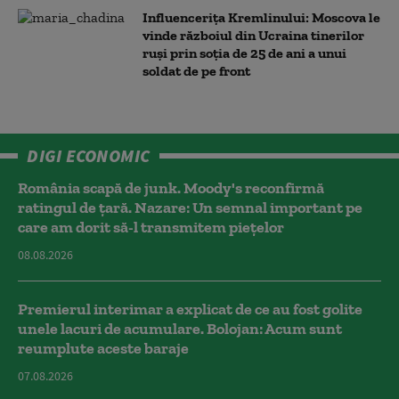
Influencerița Kremlinului: Moscova le
vinde războiul din Ucraina tinerilor
ruși prin soția de 25 de ani a unui
soldat de pe front
DIGI ECONOMIC
România scapă de junk. Moody's reconfirmă
ratingul de țară. Nazare: Un semnal important pe
care am dorit să-l transmitem piețelor
08.08.2026
Premierul interimar a explicat de ce au fost golite
unele lacuri de acumulare. Bolojan: Acum sunt
reumplute aceste baraje
07.08.2026