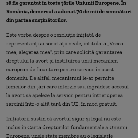
să fie garantat în toate țările Uniunii Europene. În
România, demersul a adunat 70 de mii de semnături
din partea susținătorilor.
Este vorba despre o rezoluție inițiată de
reprezentanți ai societății civile, intitulată „Vocea
mea, alegerea mea”, prin care solicită garantarea
dreptului la avort și instituirea unui mecanism
european de finanțare pentru servicii în acest
domeniu. De altfel, mecanismul le-ar permite
femeilor din țări care interzic sau îngrădesc accesul
la avort să apeleze la servicii pentru întreruperea
sarcinii într-o altă țară din UE, în mod gratuit.
Inițiatorii susțin că avortul sigur și legal nu este
inclus în Carta drepturilor fundamentale a Uniunii
Europene, unele state membre au o legislație