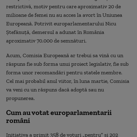
restrictivă, motiv pentru care aproximativ 20 de
milioane de femei nu au acces la avort în Uniunea
Europeană. Potrivit europarlamentarului Nicu
Ștefănuță, demersul a adunat în România
aproximativ 70.000 de semnături.
Acum, Comisia Europeană ar trebui sa vină cu un
răspuns fie sub forma unui proiect legislativ, fie sub
forma unor recomandări pentru statele membre.
Cel mai probabil anul viitor, în luna martie, Comisia
va veni cu un răspuns dacă adoptă sau nu
propunerea.
Cum au votat europarlamentarii
români
Inițiativa a primit 358 de voturi „pentru” și 202