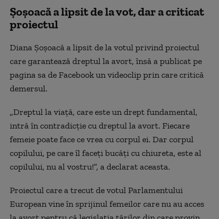
Șoșoacă a lipsit de la vot, dar a criticat
proiectul
Diana Șoșoacă a lipsit de la votul privind proiectul
care garantează dreptul la avort, însă a publicat pe
pagina sa de Facebook un videoclip prin care critică
demersul.
„Dreptul la viață, care este un drept fundamental,
intră în contradicție cu dreptul la avort. Fiecare
femeie poate face ce vrea cu corpul ei. Dar corpul
copilului, pe care îl faceți bucăți cu chiureta, este al
copilului, nu al vostru!”, a declarat aceasta.
Proiectul care a trecut de votul Parlamentului
European vine în sprijinul femeilor care nu au acces
la avort pentru că legislația țărilor din care provin