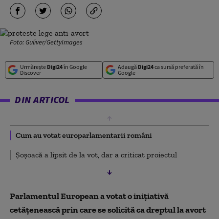
Foto: Guliver/GettyImages
Urmărește
Digi24
în Google
Adaugă
Digi24
ca sursă preferată în
Discover
Google
DIN ARTICOL
Cum au votat europarlamentarii români
Șoșoacă a lipsit de la vot, dar a criticat proiectul
Parlamentul European a votat o inițiativă
cetățenească prin care se solicită ca dreptul la avort