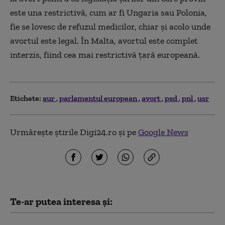
este una restrictivă, cum ar fi Ungaria sau Polonia,
fie se lovesc de refuzul medicilor, chiar și acolo unde
avortul este legal. În Malta, avortul este complet
interzis, fiind cea mai restrictivă țară europeană.
Etichete:
aur
parlamentul european
avort
psd
pnl
usr
Urmărește știrile Digi24.ro și pe
Google News
Te-ar putea interesa și: