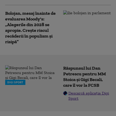
Bolojan, mesaj înainte de
evaluarea Moody's:
„Alegerile din 2028 se
apropie. Crește riscul
recăderii în populism și
risipă”
Răspunsul lui Dan
Petrescu pentru MM
Stoica și Gigi Becali,
DIGI SPORT
care îl vor la FCSB
Descarcă aplicația Digi
Sport