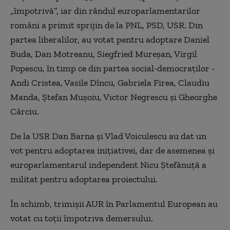
„împotrivă”, iar din rândul europarlamentarilor
români a primit sprijin de la PNL, PSD, USR. Din
partea liberalilor, au votat pentru adoptare Daniel
Buda, Dan Motreanu, Siegfried Mureșan, Virgil
Popescu, în timp ce din partea social-democraților -
Andi Cristea, Vasile Dîncu, Gabriela Firea, Claudiu
Manda, Ștefan Mușoiu, Victor Negrescu și Gheorghe
Cârciu.
De la USR Dan Barna și Vlad Voiculescu au dat un
vot pentru adoptarea inițiativei, dar de asemenea și
europarlamentarul independent Nicu Ștefănuță a
militat pentru adoptarea proiectului.
În schimb, trimișii AUR în Parlamentul European au
votat cu toții împotriva demersului.