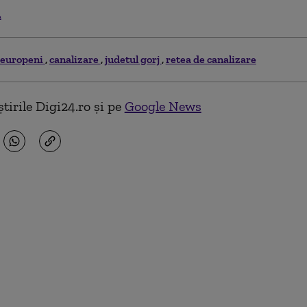
.
 europeni
canalizare
judetul gorj
retea de canalizare
tirile Digi24.ro și pe
Google News