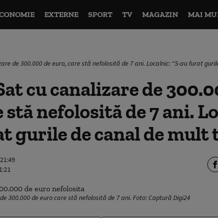
CONOMIE
EXTERNE
SPORT
TV
MAGAZIN
MAI MU
are de 300.000 de euro, care stă nefolosită de 7 ani. Localnic: "S-au furat guri
at cu canalizare de 300.0
 stă nefolosită de 7 ani. L
at gurile de canal de mult
 21:49
1:21
 de 300.000 de euro care stă nefolosită de 7 ani. Foto: Captură Digi24