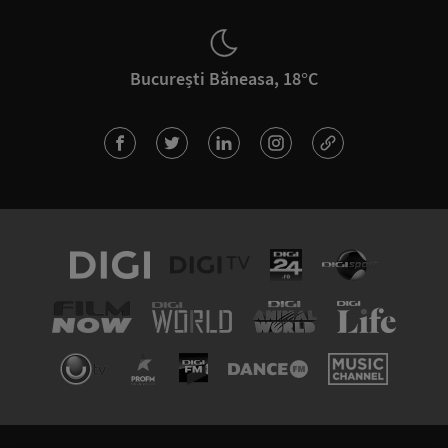
București Băneasa, 18°C