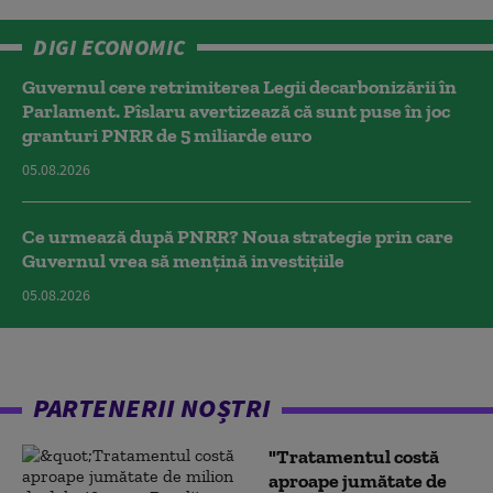
DIGI ECONOMIC
Guvernul cere retrimiterea Legii decarbonizării în
Parlament. Pîslaru avertizează că sunt puse în joc
granturi PNRR de 5 miliarde euro
05.08.2026
Ce urmează după PNRR? Noua strategie prin care
Guvernul vrea să mențină investițiile
05.08.2026
PARTENERII NOȘTRI
"Tratamentul costă
aproape jumătate de