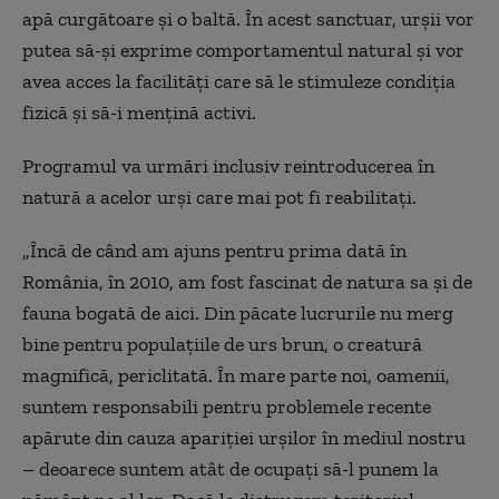
apă curgătoare și o baltă. În acest sanctuar, urșii vor
putea să-și exprime comportamentul natural și vor
avea acces la facilități care să le stimuleze condiția
fizică și să-i mențină activi.
Programul va urmări inclusiv reintroducerea în
natură a acelor urși care mai pot fi reabilitați.
„Încă de când am ajuns pentru prima dată în
România, în 2010, am fost fascinat de natura sa și de
fauna bogată de aici. Din păcate lucrurile nu merg
bine pentru populațiile de urs brun, o creatură
magnifică, periclitată. În mare parte noi, oamenii,
suntem responsabili pentru problemele recente
apărute din cauza apariției urșilor în mediul nostru
– deoarece suntem atât de ocupați să-l punem la