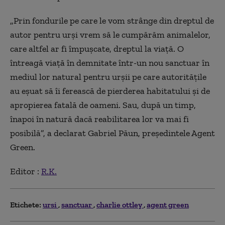
„Prin fondurile pe care le vom strânge din dreptul de
autor pentru urși vrem să le cumpărăm animalelor,
care altfel ar fi împușcate, dreptul la viață. O
întreagă viață în demnitate într-un nou sanctuar în
mediul lor natural pentru urșii pe care autoritățile
au eșuat să îi ferească de pierderea habitatului și de
apropierea fatală de oameni. Sau, după un timp,
înapoi în natură dacă reabilitarea lor va mai fi
posibilă”, a declarat Gabriel Păun, președintele Agent
Green.
Editor :
R.K.
Etichete:
ursi
sanctuar
charlie ottley
agent green