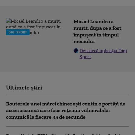
Micael Leandro a
murit, după ce a fost
DIGI SPORT
împușcat în timpul
meciului
Descarcă aplicația Digi
Sport
Ultimele știri
Routerele unei mărci chinezești conțin o portiță de
acces ascunsă care face rețeaua vulnerabilă:
comunică la fiecare 35 de secunde