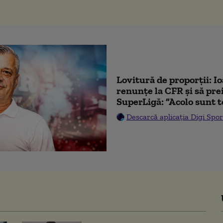
Lovitură de proporții: I
renunțe la CFR și să prei
SuperLigă: ”Acolo sunt t
Descarcă aplicația Digi Spor