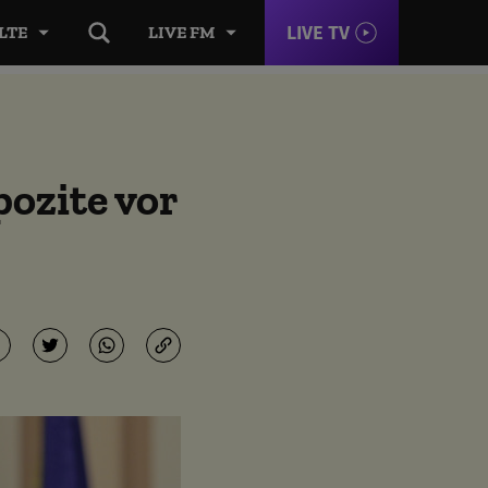
LIVE TV
LTE
LIVE FM
pozite vor