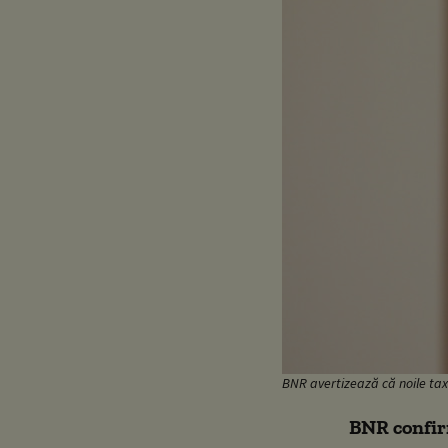
BNR avertizează că noile ta
BNR confirm