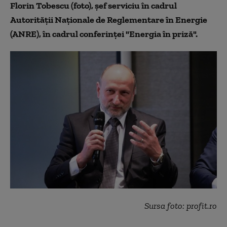
Florin Tobescu (foto), șef serviciu în cadrul
Autorității Naționale de Reglementare în Energie
(ANRE), în cadrul conferinței "Energia în priză".
Sursa foto: profit.ro