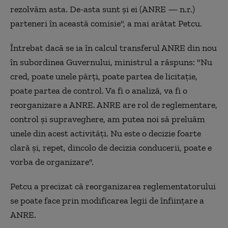
rezolvăm asta. De-asta sunt și ei (ANRE — n.r.)
parteneri în această comisie", a mai arătat Petcu.
Întrebat dacă se ia în calcul transferul ANRE din nou
în subordinea Guvernului, ministrul a răspuns: "Nu
cred, poate unele părți, poate partea de licitație,
poate partea de control. Va fi o analiză, va fi o
reorganizare a ANRE. ANRE are rol de reglementare,
control și supraveghere, am putea noi să preluăm
unele din acest activități. Nu este o decizie foarte
clară și, repet, dincolo de decizia conducerii, poate e
vorba de organizare".
Petcu a precizat că reorganizarea reglementatorului
se poate face prin modificarea legii de înființare a
ANRE.