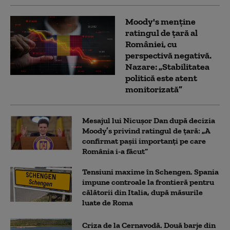
Moody's menține
ratingul de țară al
României, cu
perspectivă negativă.
Nazare: „Stabilitatea
politică este atent
monitorizată”
Mesajul lui Nicușor Dan după decizia
Moody’s privind ratingul de țară: „A
confirmat pașii importanți pe care
România i-a făcut”
Tensiuni maxime în Schengen. Spania
impune controale la frontieră pentru
călătorii din Italia, după măsurile
luate de Roma
Criza de la Cernavodă. Două barje din