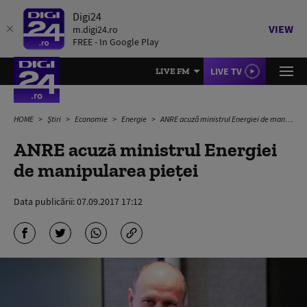
Digi24
VIEW
m.digi24.ro
FREE - In Google Play
LIVE TV
LIVE FM
HOME
Știri
Economie
Energie
ANRE acuză ministrul Energiei de manipularea pieței
ANRE acuză ministrul Energiei
de manipularea pieței
Data publicării:
07.09.2017 17:12