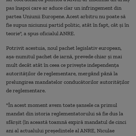
pas înapoi care ar aduce clar un infringement din
partea Uniunii Europene. Acest arbitru nu poate să
fie supus niciunui partid politic, atât în fapt, cât și în
teorie", a spus oficialul ANRE.
Potrivit acestuia, noul pachet legislativ european,
așa-numitul pachet de iarnă, prevede chiar și mai
mult decât atât în ceea ce privește independența
autorităților de reglementare, mergând până la
prelungirea mandatelor conducătorilor autorităților
de reglementare.
"În acest moment avem toate șansele ca primul
mandat din istoria reglementatorului să fie dus la
sfârșit (în această toamnă expiră mandatul de cinci
ani al actualului președintele al ANRE, Niculae