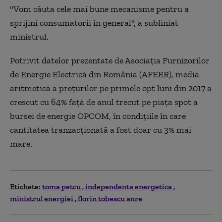
"Vom căuta cele mai bune mecanisme pentru a
sprijini consumatorii în general", a subliniat
ministrul.
Potrivit datelor prezentate de Asociația Furnizorilor
de Energie Electrică din România (AFEER), media
aritmetică a prețurilor pe primele opt luni din 2017 a
crescut cu 64% față de anul trecut pe piața spot a
bursei de energie OPCOM, în condițiile în care
cantitatea tranzacționată a fost doar cu 3% mai
mare.
Etichete:
toma petcu
independenta energetica
ministrul energiei
florin tobescu anre