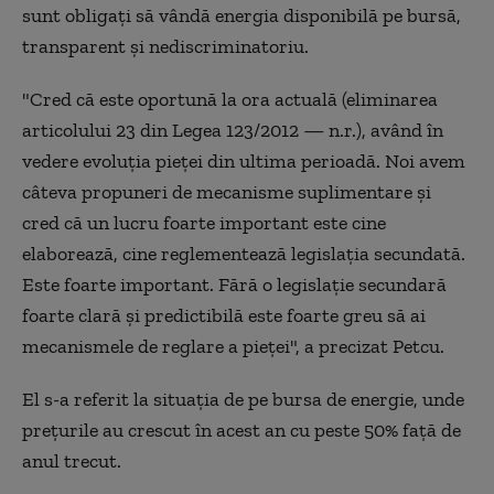
sunt obligați să vândă energia disponibilă pe bursă,
transparent și nediscriminatoriu.
"Cred că este oportună la ora actuală (eliminarea
articolului 23 din Legea 123/2012 — n.r.), având în
vedere evoluția pieței din ultima perioadă. Noi avem
câteva propuneri de mecanisme suplimentare și
cred că un lucru foarte important este cine
elaborează, cine reglementează legislația secundată.
Este foarte important. Fără o legislație secundară
foarte clară și predictibilă este foarte greu să ai
mecanismele de reglare a pieței", a precizat Petcu.
El s-a referit la situația de pe bursa de energie, unde
prețurile au crescut în acest an cu peste 50% față de
anul trecut.