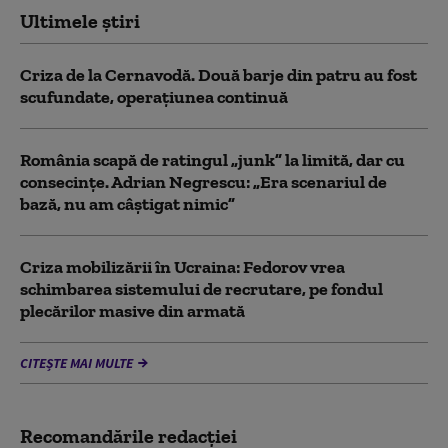
Ultimele știri
Criza de la Cernavodă. Două barje din patru au fost
scufundate, operațiunea continuă
România scapă de ratingul „junk” la limită, dar cu
consecinţe. Adrian Negrescu: „Era scenariul de
bază, nu am câștigat nimic”
Criza mobilizării în Ucraina: Fedorov vrea
schimbarea sistemului de recrutare, pe fondul
plecărilor masive din armată
CITEȘTE MAI MULTE
Recomandările redacţiei