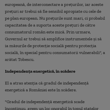
europeană, de interconectare a prețurilor, iar aceste
prețuri ar trebui să fie sensibil apropiate cu cele de
pe plan european. Nu prețurile sunt mari, ci probabil
capacitatea de a suporta aceste prețuri de către
consumatorul român este mică. Prin urmare,
Guvernul ar trebui să amplifice instrumentele și să
ia măsurile de protecție socială pentru protecția
socială, în special pentru consumatorii vulnerabili", a
arătat Tobescu.
Independența energetică, în scădere
El a atras atenția că gradul de independență
energetică a României este în scădere.
"Gradul de independență energetică scade
încontinuu, avem un loc onorabil în topul statelor