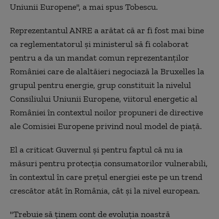
Uniunii Europene", a mai spus Tobescu.
Reprezentantul ANRE a arătat că ar fi fost mai bine
ca reglementatorul și ministerul să fi colaborat
pentru a da un mandat comun reprezentanților
României care de alaltăieri negociază la Bruxelles la
grupul pentru energie, grup constituit la nivelul
Consiliului Uniunii Europene, viitorul energetic al
României în contextul noilor propuneri de directive
ale Comisiei Europene privind noul model de piață.
El a criticat Guvernul și pentru faptul că nu ia
măsuri pentru protecția consumatorilor vulnerabili,
în contextul în care prețul energiei este pe un trend
crescător atât în România, cât și la nivel european.
"Trebuie să ținem cont de evoluția noastră