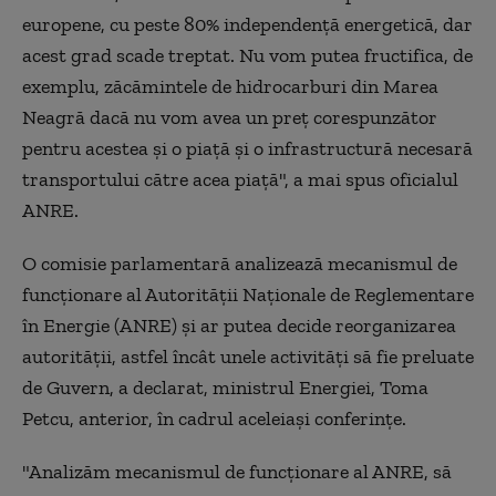
europene, cu peste 80% independență energetică, dar
acest grad scade treptat. Nu vom putea fructifica, de
exemplu, zăcămintele de hidrocarburi din Marea
Neagră dacă nu vom avea un preț corespunzător
pentru acestea și o piață și o infrastructură necesară
transportului către acea piață", a mai spus oficialul
ANRE.
O comisie parlamentară analizează mecanismul de
funcționare al Autorității Naționale de Reglementare
în Energie (ANRE) și ar putea decide reorganizarea
autorității, astfel încât unele activități să fie preluate
de Guvern, a declarat, ministrul Energiei, Toma
Petcu, anterior, în cadrul aceleiași conferințe.
"Analizăm mecanismul de funcționare al ANRE, să