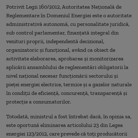
Potrivit Legii 160/2012, Autoritatea Națională de
Reglementare în Domeniul Energiei este o autoritate
administrativă autonomă, cu personalitate juridică,
sub control parlamentar, finanțată integral din
venituri proprii, independentă decizional,
organizatoric și funcțional, având ca obiect de
activitate elaborarea, aprobarea și monitorizarea
aplicării ansamblului de reglementări obligatorii la
nivel național necesar funcționării sectorului și
pieței energiei electrice, termice și a gazelor naturale
în condiții de eficiență, concurență, transparență și
protecție a consumatorilor.
Totodată, ministrul a fost întrebat dacă, în opinia sa,
este oportună eliminarea articolului 23 din Legea
energiei 123/2012, care prevede că toți producătorii