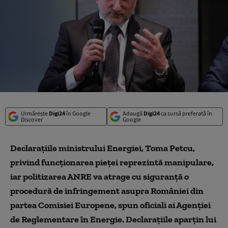
Urmărește
Digi24
în Google
Adaugă
Digi24
ca sursă preferată în
Discover
Google
Declarațiile ministrului Energiei, Toma Petcu,
privind funcționarea pieței reprezintă manipulare,
iar politizarea ANRE va atrage cu siguranță o
procedură de infringement asupra României din
partea Comisiei Europene, spun oficiali ai Agenției
de Reglementare în Energie. Declarațiile aparțin lui