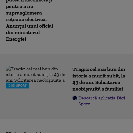
pentru a nu
supraaglomera
rețeaua electrică.
Anunțul unui oficial
din ministerul
Energiei
Tragic: cel mai bun din
istorie a murit subit, la
43 de ani. Solicitarea
DIGI SPORT
neobișnuită a familiei
Descarcă aplicația Digi
Sport