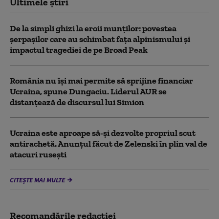
Ultimele știri
De la simpli ghizi la eroii munților: povestea
șerpașilor care au schimbat fața alpinismului și
impactul tragediei de pe Broad Peak
România nu își mai permite să sprijine financiar
Ucraina, spune Dungaciu. Liderul AUR se
distanțează de discursul lui Simion
Ucraina este aproape să-și dezvolte propriul scut
antirachetă. Anunțul făcut de Zelenski în plin val de
atacuri rusești
CITEȘTE MAI MULTE
Recomandările redacţiei