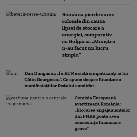
România pierde sume
colosale din cauza
lipsei de stocare a
energiei, comparativ
cu Bulgaria. „Miniștrii
n-au făcut un lucru
simplu”
Dan Dungaciu: „În AUR există simpatizanți ai lui
Călin Georgescu”. Ce spune despre finanțarea
manifestațiilor fostului candidat
Comisia Europeană
avertizează România:
„Blocarea angajamentelor
din PNRR poate avea
consecințe financiare
grave”