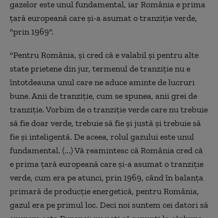
gazelor este unul fundamental, iar România e prima
ţară europeană care şi-a asumat o tranziţie verde,
"prin 1969".
"Pentru România, şi cred că e valabil şi pentru alte
state prietene din jur, termenul de tranziţie nu e
întotdeauna unul care ne aduce aminte de lucruri
bune. Anii de tranziţie, cum se spunea, anii grei de
tranziţie. Vorbim de o tranziţie verde care nu trebuie
să fie doar verde, trebuie să fie şi justă şi trebuie să
fie şi inteligentă. De aceea, rolul gazului este unul
fundamental. (...) Vă reamintesc că România cred că
e prima ţară europeană care şi-a asumat o tranziţie
verde, cum era pe atunci, prin 1969, când în balanţa
primară de producţie energetică, pentru România,
gazul era pe primul loc. Deci noi suntem cei datori să