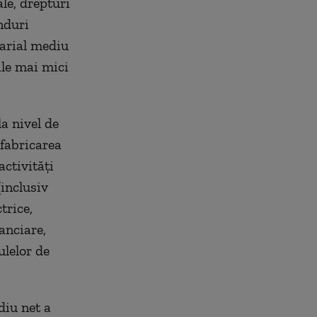
le, drepturi
nduri
larial mediu
ile mai mici
a nivel de
 fabricarea
activităţi
(inclusiv
trice,
anciare,
ulelor de
diu net a