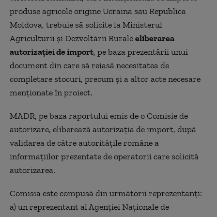
produse agricole origine Ucraina sau Republica
Moldova, trebuie să solicite la Ministerul
Agriculturii și Dezvoltării Rurale
eliberarea
autorizației de import
, pe baza prezentării unui
document din care să reiasă necesitatea de
completare stocuri, precum și a altor acte necesare
menționate în proiect.
MADR, pe baza raportului emis de o Comisie de
autorizare, eliberează autorizația de import, după
validarea de către autoritățile române a
informațiilor prezentate de operatorii care solicită
autorizarea.
Comisia este compusă din următorii reprezentanți:
a) un reprezentant al Agenției Naționale de