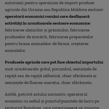
autorizați pentru operațiuni de import produse
agricole din Ucraina sau Republica Moldova exclusiv
operatorii economici români care desfășoară
activități în următoarele sectoare economice
:
fabricarea uleiurilor și grăsimilor, fabricarea
produselor de morărit, fabricarea preparatelor
pentru hrana animalelor de fermă, creșterea
animalelor.
Produsele agricole care pot face obiectul importului
sunt următoarele: grâul, porumbul, semințele de
rapiță sau de rapiță sălbatică, chiar sfărâmate și
semințele de floarea-soarelui, chiar sfărâmate.
Astfel, potrivit actului normativ, operatorul
economic cu sediul și punctul/punctele de lucru pe
teritoriul României, care intenționează să importe