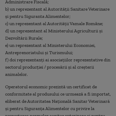
Administrare Fiscală;
b) un reprezentant al Autorității Sanitare Veterinare
și pentru Siguranta Alimentelor;
c) un reprezentant al Autorității Vamale Române;
d) un reprezentant al Ministerului Agriculturii și
Dezvoltării Rurale;
e) un reprezentant al Ministerului Economiei,
Antreprenoriatului și Turismului;
f) doi reprezentanți ai asociațiilor reprezentative din
sectorul producției / procesării și al creșterii
animalelor.
Operatorul economic prezintă un certificat de
conformitate al produsului ce urmează a fi importat,
eliberat de Autoritatea Națională Sanitar Veterinară
și pentru Siguranța Alimentelor cu privire la
respectarea normelor sanitar veterinare și pentru