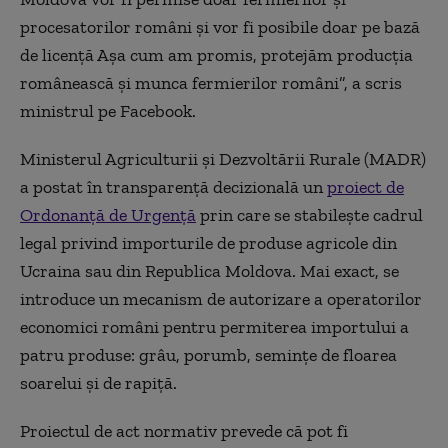
procesatorilor români şi vor fi posibile doar pe bază
de licenţă Aşa cum am promis, protejăm producţia
românească şi munca fermierilor români”, a scris
ministrul pe Facebook.
Ministerul Agriculturii și Dezvoltării Rurale (MADR)
a postat în transparență decizională un
proiect de
Ordonanță de Urgență
prin care se stabilește cadrul
legal privind importurile de produse agricole din
Ucraina sau din Republica Moldova. Mai exact, se
introduce un mecanism de autorizare a operatorilor
economici români pentru permiterea importului a
patru produse: grâu, porumb, semințe de floarea
soarelui și de rapiță.
Proiectul de act normativ prevede că pot fi