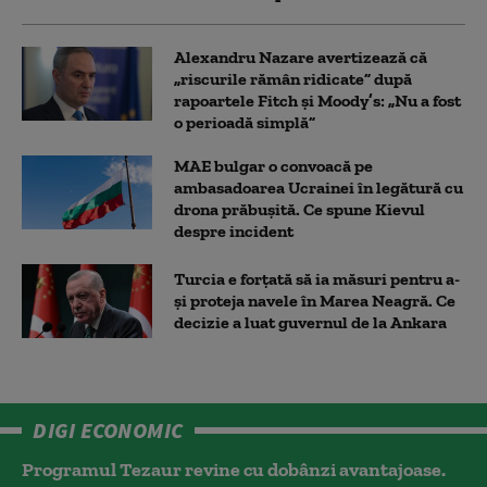
Alexandru Nazare avertizează că
„riscurile rămân ridicate” după
rapoartele Fitch și Moody’s: „Nu a fost
o perioadă simplă”
MAE bulgar o convoacă pe
ambasadoarea Ucrainei în legătură cu
drona prăbuşită. Ce spune Kievul
despre incident
Turcia e forțată să ia măsuri pentru a-
și proteja navele în Marea Neagră. Ce
decizie a luat guvernul de la Ankara
DIGI ECONOMIC
Programul Tezaur revine cu dobânzi avantajoase.