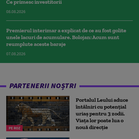
Ce primesc investitorii
08.08.2026
Premierul interimar a explicat de ce au fost golite
unele lacuri de acumulare. Bolojan: Acum sunt
reumplute aceste baraje
07.08.2026
PARTENERII NOȘTRI
Portalul Leului aduce
întâlniri cu potențial
uriaș pentru 3 zodii.
Viața lor poate lua o
nouă direcție
PE ROZ