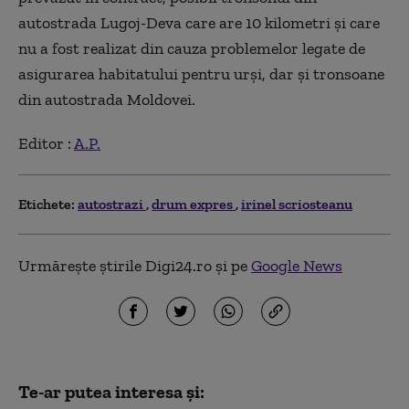
autostrada Lugoj-Deva care are 10 kilometri şi care
nu a fost realizat din cauza problemelor legate de
asigurarea habitatului pentru urşi, dar şi tronsoane
din autostrada Moldovei.
Editor :
A.P.
Etichete:
autostrazi
drum expres
irinel scriosteanu
Urmărește știrile Digi24.ro și pe
Google News
Te-ar putea interesa și: