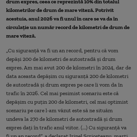
drum expres, ceea ce reprezintă 10% din totalul
kilometrilor de drum de mare viteză. Potrivit
acestuia, anul 2026 va fi unul în care se va da în
circulaţie un număr record de kilometri de drum de
mare viteză.
„Cu siguranţă va fi un an record, pentru că vom
depăşi 200 de kilometri de autostradă şi drum
expres. Am mai avut 200 de kilometri în 2024, dar de
data aceasta depăşim cu siguranţă 200 de kilometri
de autostradă şi drum expres pe care îi vom da în
trafic în 2026. Cel mai pesimist scenariu este că
depăşim cu puţin 200 de kilometri, cel mai optimist
scenariu pe care l-am văzut este să ne situăm
undeva la 270 de kilometri de autostradă şi drum
expres daţi în trafic anul viitor. (...) Cu siguranţă va
fi un an record”, a declarat Irinel Scrioşteanu, marţi