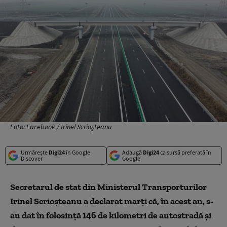
Foto: Facebook / Irinel Scrioşteanu
Urmărește
Digi24
în Google
Adaugă
Digi24
ca sursă preferată în
Discover
Google
Secretarul de stat din Ministerul Transporturilor
Irinel Scrioşteanu a declarat marți că, în acest an, s-
au dat în folosinţă 146 de kilometri de autostradă şi