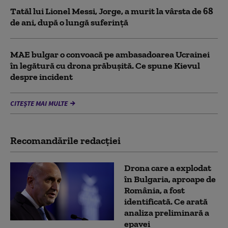
Tatăl lui Lionel Messi, Jorge, a murit la vârsta de 68
de ani, după o lungă suferință
MAE bulgar o convoacă pe ambasadoarea Ucrainei
în legătură cu drona prăbuşită. Ce spune Kievul
despre incident
CITEȘTE MAI MULTE
Recomandările redacţiei
Drona care a explodat
în Bulgaria, aproape de
România, a fost
identificată. Ce arată
analiza preliminară a
epavei