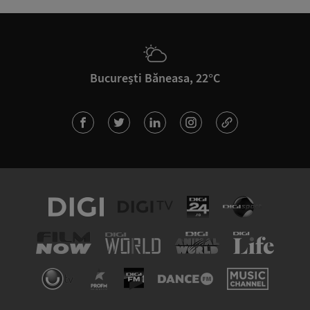
București Băneasa, 22°C