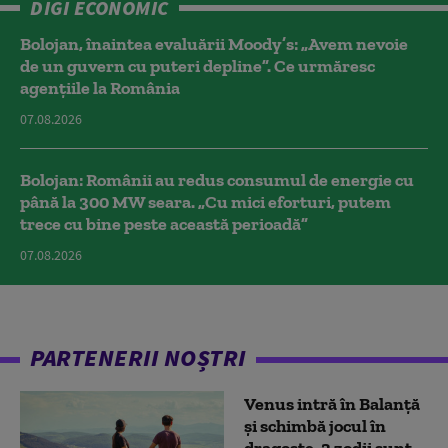
DIGI ECONOMIC
Bolojan, înaintea evaluării Moody’s: „Avem nevoie
de un guvern cu puteri depline”. Ce urmăresc
agențiile la România
07.08.2026
Bolojan: Românii au redus consumul de energie cu
până la 300 MW seara. „Cu mici eforturi, putem
trece cu bine peste această perioadă”
07.08.2026
PARTENERII NOȘTRI
Venus intră în Balanță
și schimbă jocul în