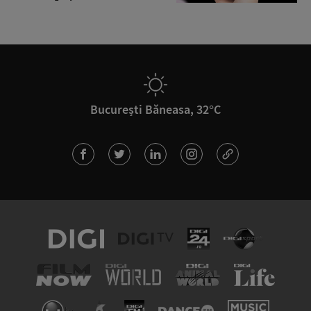
București Băneasa, 32°C