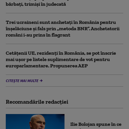
bărbați, trimiși în judecată
Trei ucraineni sunt anchetaţi în România pentru
înşelăciune și fals prin „metoda BNR”. Anchetatorii
români i-au prins în flagrant
Cetățenii UE, rezidenți în România, se pot înscrie
mai ușor pe listele suplimentare de vot pentru
europarlamentare. Propunerea AEP
CITEȘTE MAI MULTE
Recomandările redacţiei
Ilie Bolojan spune în ce