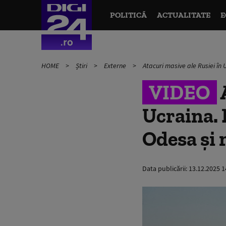
POLITICĂ
ACTUALITATE
E
HOME
Știri
Externe
Atacuri masive ale Rusiei în 
VIDEO
A
Ucraina. 
Odesa și 
Data publicării:
13.12.2025 1