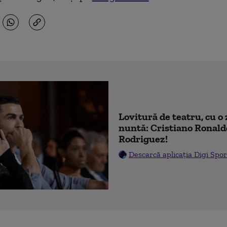
Lovitură de teatru, cu o 
nuntă: Cristiano Ronald
Rodriguez!
Descarcă aplicația Digi Spor