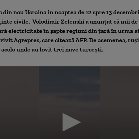
c din nou Ucraina în noaptea de 12 spre 13 decembri
inte civile.
Volodimir Zelenski a anunțat că mii de 
ră electricitate în șapte regiuni din țară în urma a
trivit Agrepres, care citează AFP. De asemenea, ruși
, acolo unde au lovit trei nave turcești.