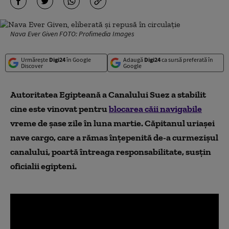
Nava Ever Given FOTO: Profimedia Images
Urmărește
Digi24
în Google
Adaugă
Digi24
ca sursă preferată în
Discover
Google
Autoritatea Egipteană a Canalului Suez a stabilit
cine este vinovat pentru
blocarea căii navigabile
vreme de șase zile în luna martie. Căpitanul uriașei
nave cargo, care a rămas înțepenită de-a curmezișul
canalului, poartă întreaga responsabilitate, susțin
oficialii egipteni.