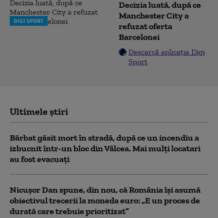
Decizia luată, după ce
Manchester City a
DIGI SPORT
refuzat oferta
Barcelonei
Descarcă aplicația Digi
Sport
Ultimele știri
Bărbat găsit mort în stradă, după ce un incendiu a
izbucnit într-un bloc din Vâlcea. Mai mulți locatari
au fost evacuați
Nicușor Dan spune, din nou, că România își asumă
obiectivul trecerii la moneda euro: „E un proces de
durată care trebuie prioritizat”