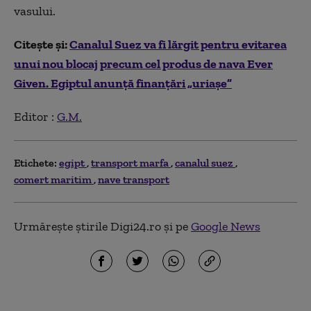
vasului.
Citește și:
Canalul Suez va fi lărgit pentru evitarea
unui nou blocaj precum cel produs de nava Ever
Given. Egiptul anunță finanțări „uriașe”
Editor :
G.M.
Etichete:
egipt
transport marfa
canalul suez
comert maritim
nave transport
Urmărește știrile Digi24.ro și pe
Google News