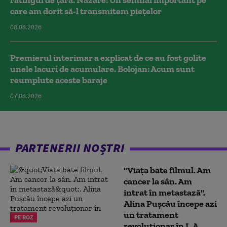
care am dorit să-l transmitem piețelor
08.08.2026
Premierul interimar a explicat de ce au fost golite
unele lacuri de acumulare. Bolojan: Acum sunt
reumplute aceste baraje
07.08.2026
PARTENERII NOȘTRI
"Viața bate filmul. Am
cancer la sân. Am
intrat în metastază".
Alina Pușcău începe azi
un tratament
PE ROZ
revoluționar în L.A.