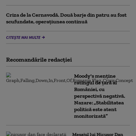
Criza de la Cernavodă. Două barje din patru au fost
scufundate, operațiunea continuă
CITEȘTE MAI MULTE
Recomandările redacţiei
Moody's menține
ratingul de țară al
României, cu
perspectivă negativă.
Nazare: „Stabilitatea
politică este atent
monitorizată”
Mesajul lui Nicușor Dan