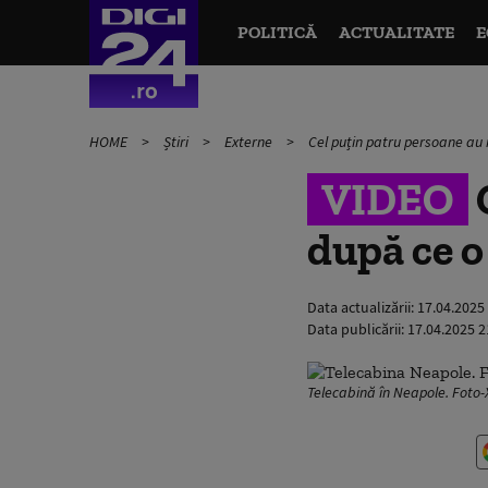
POLITICĂ
ACTUALITATE
E
HOME
Știri
Externe
Cel puțin patru persoane au m
VIDEO
după ce o 
Data actualizării:
17.04.2025
Data publicării:
17.04.2025 2
Telecabină în Neapole. Foto-