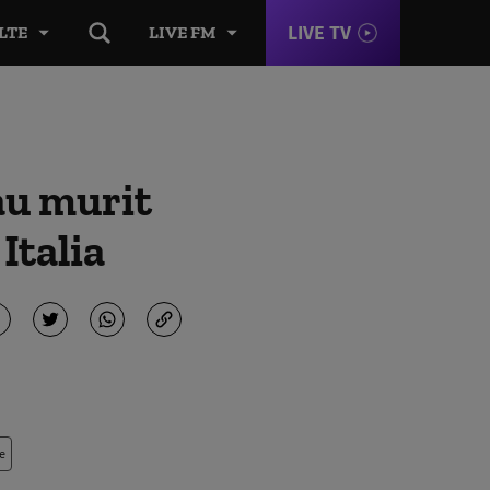
LIVE TV
LTE
LIVE FM
au murit
Italia
e