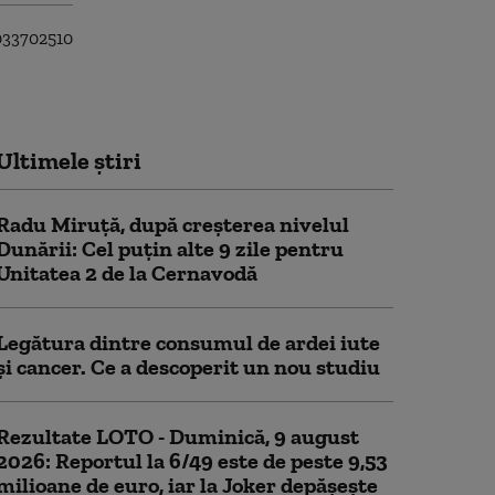
Ultimele știri
Radu Miruță, după creșterea nivelul
Dunării: Cel puțin alte 9 zile pentru
Unitatea 2 de la Cernavodă
Legătura dintre consumul de ardei iute
și cancer. Ce a descoperit un nou studiu
Rezultate LOTO - Duminică, 9 august
2026: Reportul la 6/49 este de peste 9,53
milioane de euro, iar la Joker depășește