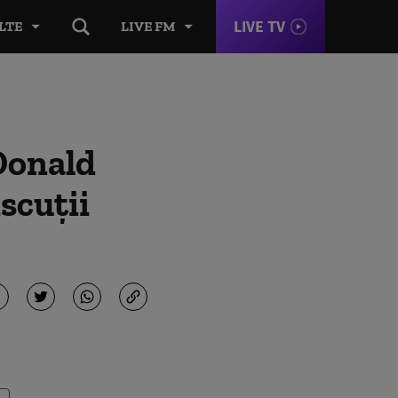
LIVE TV
LTE
LIVE FM
 Donald
scuții