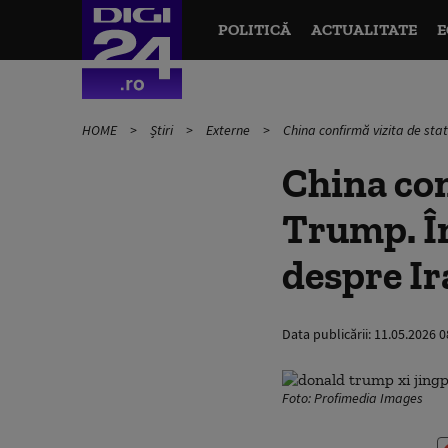
POLITICĂ
ACTUALITATE
E
HOME
Știri
Externe
China confirmă vizita de stat 
China con
Trump. În
despre Ir
Data publicării:
11.05.2026 0
Foto: Profimedia Images