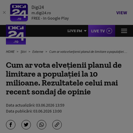
Digi24
VIEW
m.digi24.ro
FREE - In Google Play
LIVE TV
LIVE FM
HOME
Știri
Externe
Cum ar vota elvețienii planul de limitare a populației la 10 milioane. Rezultatele celui mai recent sondaj de opinie
Cum ar vota elvețienii planul de
limitare a populației la 10
milioane. Rezultatele celui mai
recent sondaj de opinie
Data actualizării:
03.06.2026 13:59
Data publicării:
03.06.2026 13:00