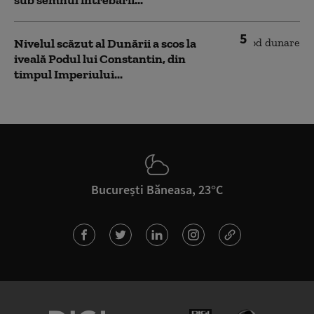
sub semnul întrebării...
5
Nivelul scăzut al Dunării a scos la
iveală Podul lui Constantin, din
timpul Imperiului...
București Băneasa, 23°C