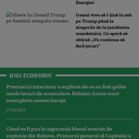
Energiei
Iranul vrea să-l țină în șah
pe Trump până la
alegerile de la jumătatea
mandatului. Ce speră să
obțină: „Va continua să
facă jocuri”
DIGI ECONOMIC
Premierul interimar a explicat de ce au fost golite
unele lacuri de acumulare. Bolojan: Acum sunt
reumplute aceste baraje
07.08.2026
Când va fi pus în siguranță blocul avariat de
explozie din Rahova. Primarul general al Capitalei a