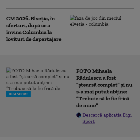
CM 2026. Elveţia, în
sferturi, după ce a
învins Columbia la
lovituri de departajare
FOTO Mihaela
Rădulescu a fost
”ștearsă complet” și nu
s-a mai putut abține:
DIGI SPORT
”Trebuie să le fie frică
de mine”
Descarcă aplicația Digi
Sport