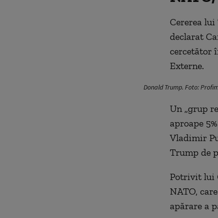
Cererea lui
declarat Ca
cercetător 
Externe.
Donald Trump. Foto: Profi
Un „grup rel
aproape 5% 
Vladimir Pu
Trump de pa
Potrivit lui
NATO, care 
apărare a p