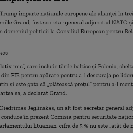
 Trump împarte națiunile europene ale alianței în trei
mille Grand, fost secretar general adjunct al NATO și
în domeniul politicii la Consiliul European pentru Rel
media
ativ mic”, care include țările baltice și Polonia, chelt
din PIB pentru apărare pentru a-l descuraja pe lider
tin și este gata să „plătească prețul” pentru a-l menț
rtea sa, a declarat Grand.
 Giedrimas Jeglinskas, un alt fost secretar general ad
conduce în prezent Comisia pentru securitate națion
arlamentului lituanian, cifra de 5 % nu este „atât de 