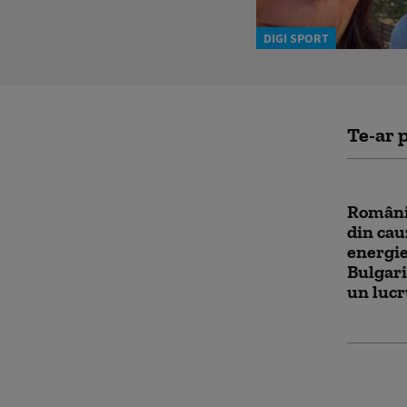
DIGI SPORT
Te-ar p
Români
din cau
energie
Bulgari
un lucr
România