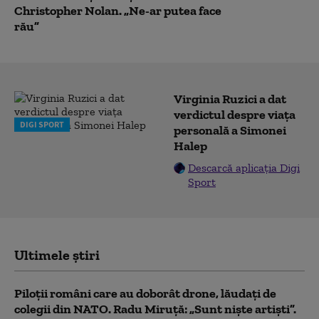
Christopher Nolan. „Ne-ar putea face
rău”
Virginia Ruzici a dat
verdictul despre viața
DIGI SPORT
personală a Simonei
Halep
Descarcă aplicația Digi
Sport
Ultimele știri
Piloții români care au doborât drone, lăudați de
colegii din NATO. Radu Miruță: „Sunt niște artiști”.