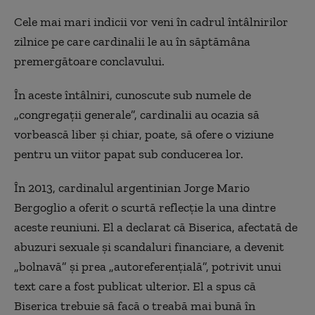
Cele mai mari indicii vor veni în cadrul întâlnirilor
zilnice pe care cardinalii le au în săptămâna
premergătoare conclavului.
În aceste întâlniri, cunoscute sub numele de
„congregaţii generale”, cardinalii au ocazia să
vorbească liber şi chiar, poate, să ofere o viziune
pentru un viitor papat sub conducerea lor.
În 2013, cardinalul argentinian Jorge Mario
Bergoglio a oferit o scurtă reflecţie la una dintre
aceste reuniuni. El a declarat că Biserica, afectată de
abuzuri sexuale şi scandaluri financiare, a devenit
„bolnavă” şi prea „autoreferenţială”, potrivit unui
text care a fost publicat ulterior. El a spus că
Biserica trebuie să facă o treabă mai bună în