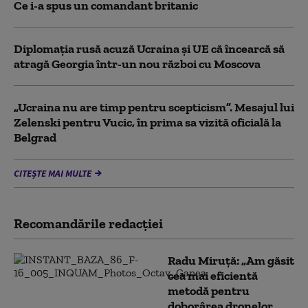
Ce i-a spus un comandant britanic
Diplomaţia rusă acuză Ucraina şi UE că încearcă să
atragă Georgia într-un nou război cu Moscova
„Ucraina nu are timp pentru scepticism”. Mesajul lui
Zelenski pentru Vucic, în prima sa vizită oficială la
Belgrad
CITEȘTE MAI MULTE
Recomandările redacţiei
Radu Miruță: „Am găsit
cea mai eficientă
metodă pentru
doborârea dronelor