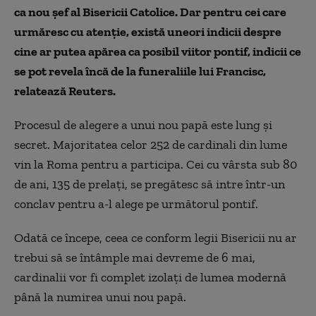
ca nou şef al Bisericii Catolice. Dar pentru cei care
urmăresc cu atenţie, există uneori indicii despre
cine ar putea apărea ca posibil viitor pontif, indicii ce
se pot revela încă de la funeraliile lui Francisc,
relatează Reuters.
Procesul de alegere a unui nou papă este lung şi
secret. Majoritatea celor 252 de cardinali din lume
vin la Roma pentru a participa. Cei cu vârsta sub 80
de ani, 135 de prelaţi, se pregătesc să intre într-un
conclav pentru a-l alege pe următorul pontif.
Odată ce începe, ceea ce conform legii Bisericii nu ar
trebui să se întâmple mai devreme de 6 mai,
cardinalii vor fi complet izolaţi de lumea modernă
până la numirea unui nou papă.