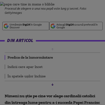
Procesul de alegere a unui nou papă este lung şi secret. Foto:
GettyImages
Urmărește
Digi24
în Google
Adaugă
Digi24
ca sursă preferată în
Discover
Google
DIN ARTICOL
Predica de la înmormântare
Indicii care apar încet
În spatele ușilor închise
Nimeni nu ştie pe cine vor alege cardinalii catolici
din întreaga lume pentru a-i succeda Papei Francisc