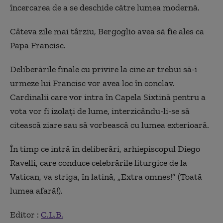
încercarea de a se deschide către lumea modernă.
Câteva zile mai târziu, Bergoglio avea să fie ales ca
Papa Francisc.
Deliberările finale cu privire la cine ar trebui să-i
urmeze lui Francisc vor avea loc în conclav.
Cardinalii care vor intra în Capela Sixtină pentru a
vota vor fi izolaţi de lume, interzicându-li-se să
citească ziare sau să vorbească cu lumea exterioară.
În timp ce intră în deliberări, arhiepiscopul Diego
Ravelli, care conduce celebrările liturgice de la
Vatican, va striga, în latină, „Extra omnes!” (Toată
lumea afară!).
Editor :
C.L.B.