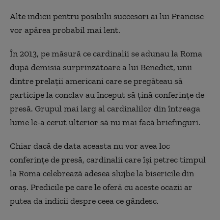
Alte indicii pentru posibilii succesori ai lui Francisc
vor apărea probabil mai lent.
În 2013, pe măsură ce cardinalii se adunau la Roma
după demisia surprinzătoare a lui Benedict, unii
dintre prelaţii americani care se pregăteau să
participe la conclav au început să ţină conferinţe de
presă. Grupul mai larg al cardinalilor din întreaga
lume le-a cerut ulterior să nu mai facă briefinguri.
Chiar dacă de data aceasta nu vor avea loc
conferinţe de presă, cardinalii care îşi petrec timpul
la Roma celebrează adesea slujbe la bisericile din
oraş. Predicile pe care le oferă cu aceste ocazii ar
putea da indicii despre ceea ce gândesc.