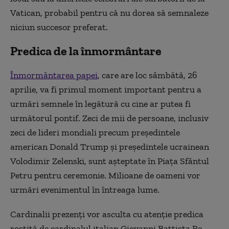
Vatican, probabil pentru că nu dorea să semnaleze
niciun succesor preferat.
Predica de la înmormântare
Înmormântarea papei
, care are loc sâmbătă, 26
aprilie, va fi primul moment important pentru a
urmări semnele în legătură cu cine ar putea fi
următorul pontif. Zeci de mii de persoane, inclusiv
zeci de lideri mondiali precum preşedintele
american Donald Trump şi preşedintele ucrainean
Volodimir Zelenski, sunt aşteptate în Piaţa Sfântul
Petru pentru ceremonie. Milioane de oameni vor
urmări evenimentul în întreaga lume.
Cardinalii prezenţi vor asculta cu atenţie predica
rostită de cardinalul italian Giovanni Battista Re,