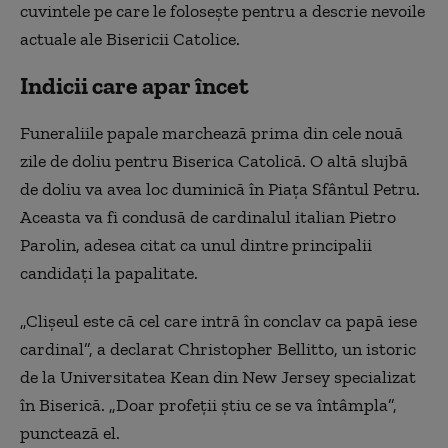
cuvintele pe care le foloseşte pentru a descrie nevoile
actuale ale Bisericii Catolice.
Indicii care apar încet
Funeraliile papale marchează prima din cele nouă
zile de doliu pentru Biserica Catolică. O altă slujbă
de doliu va avea loc duminică în Piaţa Sfântul Petru.
Aceasta va fi condusă de cardinalul italian Pietro
Parolin, adesea citat ca unul dintre principalii
candidaţi la papalitate.
„Clişeul este că cel care intră în conclav ca papă iese
cardinal”, a declarat Christopher Bellitto, un istoric
de la Universitatea Kean din New Jersey specializat
în Biserică. „Doar profeţii ştiu ce se va întâmpla”,
punctează el.