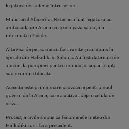
legătură de rudenie între cei doi.
Ministerul Afacerilor Externe a luat legătura cu
ambasada din Atena care urmează să obțină
informații oficiale.
Alte zeci de persoane au fost rănite și au ajuns la
spitale din Halkidiki și Salonic. Au fost date sute de
apeluri la pompieri pentru inundații, copaci rupți
sau drumuri blocate.
Aceasta este prima mare provocare pentru noul
guvern de la Atena, care a activat deja o celulă de
criză.
Protecția civilă a spus că fenomenele meteo din
Halkidiki sunt fără precedent.