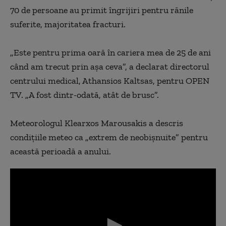
70 de persoane au primit îngrijiri pentru rănile
suferite, majoritatea fracturi.
„Este pentru prima oară în cariera mea de 25 de ani
când am trecut prin aşa ceva”, a declarat directorul
centrului medical, Athansios Kaltsas, pentru OPEN
TV. „A fost dintr-odată, atât de brusc”.
Meteorologul Klearxos Marousakis a descris
condiţiile meteo ca „extrem de neobişnuite” pentru
această perioadă a anului.