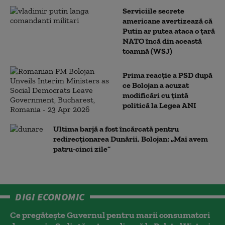
Serviciile secrete
americane avertizează că
Putin ar putea ataca o țară
NATO încă din această
toamnă (WSJ)
Prima reacție a PSD după
ce Bolojan a acuzat
modificări cu țintă
politică la Legea ANI
Ultima barjă a fost încărcată pentru
redirecționarea Dunării. Bolojan: „Mai avem
patru-cinci zile”
DIGI ECONOMIC
Ce pregătește Guvernul pentru marii consumatori