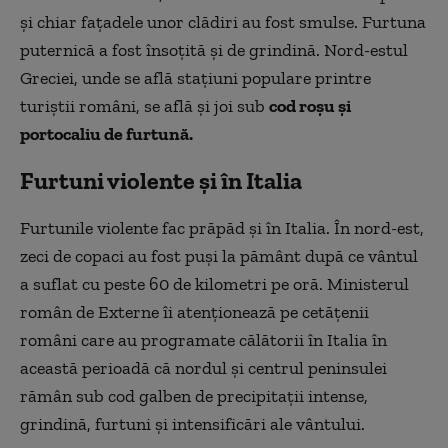
și chiar fațadele unor clădiri au fost smulse. Furtuna
puternică a fost însoțită și de grindină. Nord-estul
Greciei, unde se află stațiuni populare printre
turiștii români, se află și joi sub
cod roșu și
portocaliu de furtună.
Furtuni violente și în Italia
Furtunile violente fac prăpăd și în Italia. În nord-est,
zeci de copaci au fost puși la pământ după ce vântul
a suflat cu peste 60 de kilometri pe oră. Ministerul
român de Externe îi atenționează pe cetățenii
români care au programate călătorii în Italia în
această perioadă că nordul și centrul peninsulei
rămân sub cod galben de precipitaţii intense,
grindină, furtuni şi intensificări ale vântului.