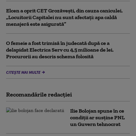
Elcen a oprit CET Grozăveşti, din cauza caniculei.
„Locuitorii Capitalei nu sunt afectați: apa caldă
menajeră este asigurată”
O femeie a fost trimisă în judecată după ce a
delapidat Electrica Serv cu 4,5 milioane de lei.
Procurorii au descris schema folosită
CITEȘTE MAI MULTE
Recomandările redacţiei
Ilie Bolojan spune în ce
condiții ar susține PNL
un Guvern tehnocrat