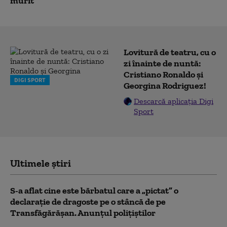
murit
Lovitură de teatru, cu o
zi înainte de nuntă:
Cristiano Ronaldo și
DIGI SPORT
Georgina Rodriguez!
Descarcă aplicația Digi
Sport
Ultimele știri
S-a aflat cine este bărbatul care a „pictat” o
declarație de dragoste pe o stâncă de pe
Transfăgărășan. Anunțul polițiștilor