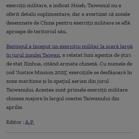
exerciţii militare, a indicat Hsieh. Taiwanul nu a
oferit detalii suplimentare, dar a avertizat că zonele
desemnate de China pentru exerciţii militare se află
aproape de teritoriul său.
Beijingul a început un exerciţiu militar la scară largă
în jurul insulei Taiwan
, a relatat luni agenţia de ştiri
de stat Xinhua, citând armata chineză. Cu numele de
cod 'Justice Mission 2025', exerciţiile se desfăşoară în
zone maritime şi în spaţiul aerian din jurul
Taiwanului. Acestea sunt primele exerciţii militare
chineze majore în largul coastei Taiwanului din
aprilie.
Editor :
A.P.