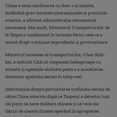
China a emis notificarea cu doar o zi înainte,
încălcând grav normele internaţionale şi practicile
aviatice, a afirmat administraţia aeronautică
taiwaneză. Mai mult, Ministerul Transporturilor de
la Taipei a condamnat în termeni fermi ceea ce a
numit drept o acţiune imprudentă şi provocatoare.
Ministrul taiwanez al transporturilor, Chen Shih-
kai, a instruit CAA să coopereze îndeaproape cu
armata şi agenţiile abilitate pentru a monitoriza
dinamica spaţiului aerian în timp real.
Informaţiile despre perturbarea traficului aerian de
către China intervin după ce Taipeiul a detectat luni
cel puţin 14 nave militare chineze şi 14 vase ale
Gărzii de coastă chineze operând în apropierea