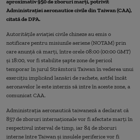
aproximativ 950 de zboruri marţi, potrivit
Administraţiei aeronautice civile din Taiwan (CAA),
citată de DPA.
Autorităţile aviaţiei civile chineze au emis o
notificare pentru misiunile aeriene (NOTAM) prin
care anunţă că marţi, între orele 08:00 (00:00 GMT)
şi 18:00, vor fi stabilite şapte zone de pericol
temporar în jurul Strâmtorii Taiwan în vederea unui
exerciţiu implicând lansări de rachete, astfel încât
aeronavelor le este interzis să intre în aceste zone, a
comunicat CAA.
Administraţia aeronautică taiwaneză a declarat că
857 de zboruri internaţionale vor fi afectate marţi în
respectivul interval de timp, iar 84 de zboruri
interne între Taiwan şi insulele periferice vor fi