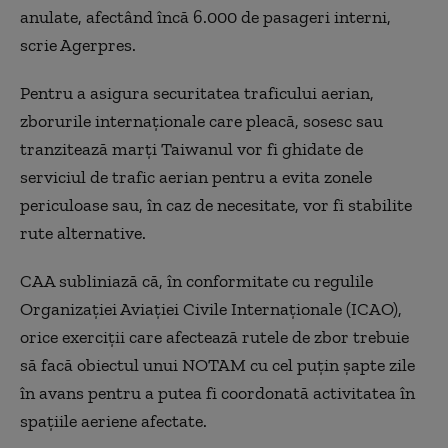
anulate, afectând încă 6.000 de pasageri interni,
scrie Agerpres.
Pentru a asigura securitatea traficului aerian,
zborurile internaţionale care pleacă, sosesc sau
tranzitează marţi Taiwanul vor fi ghidate de
serviciul de trafic aerian pentru a evita zonele
periculoase sau, în caz de necesitate, vor fi stabilite
rute alternative.
CAA subliniază că, în conformitate cu regulile
Organizaţiei Aviaţiei Civile Internaţionale (ICAO),
orice exerciţii care afectează rutele de zbor trebuie
să facă obiectul unui NOTAM cu cel puţin şapte zile
în avans pentru a putea fi coordonată activitatea în
spaţiile aeriene afectate.