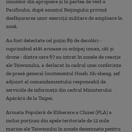
insulelor din apropiere şi în partea de vest a
Pacificului, după anunţul Beijingului privind
desfăşurarea unor exerciţii militare de amploare în
zonă.
Au fost detectate cel puţin 89 de decolări -
cuprinzând atât avioane cu echipaj uman, cât şi
drone - dintre care 67 au intrat în zonele de reacţie
ale Taiwanului, a declarat în cadrul unei conferinţe
de presă general-locotenentul Hsieh Jih-sheng, şef
adjunct al comandamentului responsabil de
serviciile de informaţii din cadrul Ministerului
Apărării de la Taipei.
Armata Populară de Eliberare a Chinei (PLA) a
inclus porţiuni din apele teritoriale de 12 mile
marine ale Taiwanului în zonele desemnate pentru