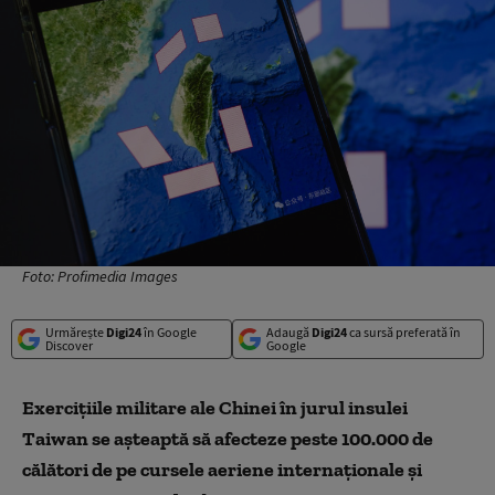
Foto: Profimedia Images
Urmărește
Digi24
în Google
Adaugă
Digi24
ca sursă preferată în
Discover
Google
Exerciţiile militare ale Chinei în jurul insulei
Taiwan se aşteaptă să afecteze peste 100.000 de
călători de pe cursele aeriene internaţionale şi