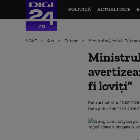
POLITICĂ
ACTUALITATE
E
HOME
Știri
Externe
Ministrul adjunct de Externe 
Ministrul
avertizea
fi loviți”
Data actualizării:
12.06.2026
Data publicării:
12.06.2026 0
Taipei, Taiwan. Imagine cu ca