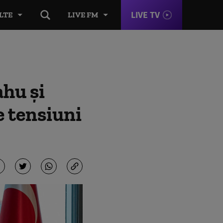
LIVE TV
LTE
LIVE FM
hu și
e tensiuni