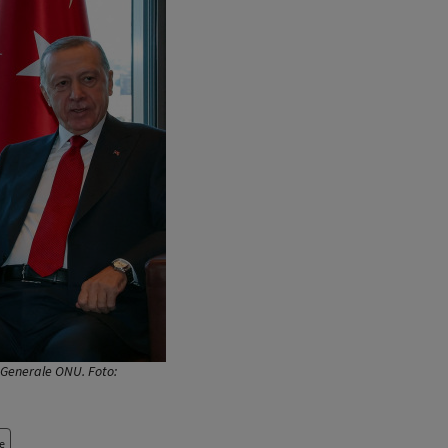
i Generale ONU. Foto:
e