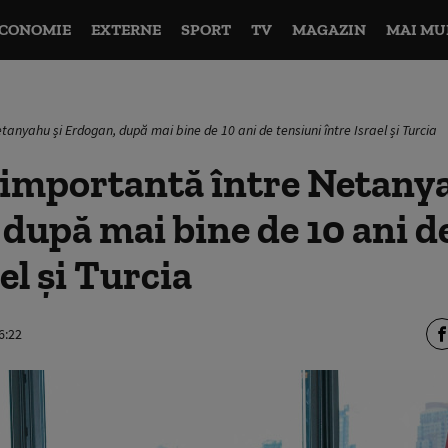
CONOMIE
EXTERNE
SPORT
TV
MAGAZIN
MAI MU
tanyahu și Erdogan, după mai bine de 10 ani de tensiuni între Israel și Turcia
 importantă între Netanya
după mai bine de 10 ani d
el și Turcia
6:22