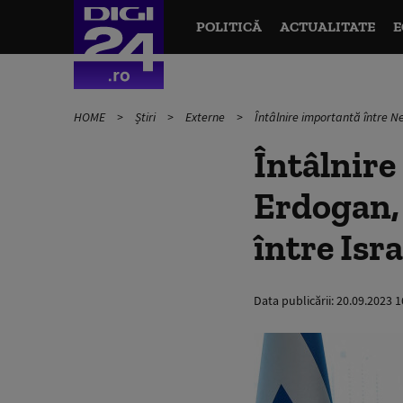
POLITICĂ
ACTUALITATE
E
HOME
Știri
Externe
Întâlnire importantă între Ne
Întâlnire
Erdogan, 
între Isra
Data publicării:
20.09.2023 1