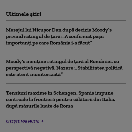
Ultimele știri
Mesajul lui Nicușor Dan după decizia Moody’s
privind ratingul de țară: „A confirmat pașii
importanți pe care România i-a făcut”
Moody's menține ratingul de țară al României, cu
perspectivă negativă. Nazare: „Stabilitatea politică
este atent monitorizată”
Tensiuni maxime în Schengen. Spania impune
controale la frontieră pentru călătorii din Italia,
după măsurile luate de Roma
CITEȘTE MAI MULTE