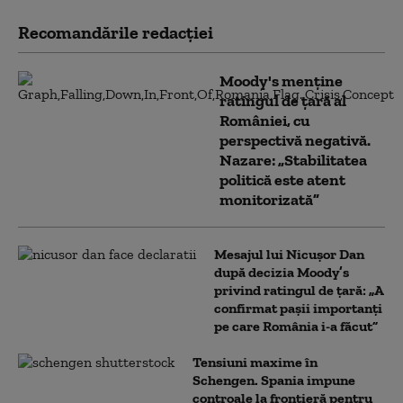
Recomandările redacţiei
Moody's menține
ratingul de țară al
României, cu
perspectivă negativă.
Nazare: „Stabilitatea
politică este atent
monitorizată”
Mesajul lui Nicușor Dan
după decizia Moody’s
privind ratingul de țară: „A
confirmat pașii importanți
pe care România i-a făcut”
Tensiuni maxime în
Schengen. Spania impune
controale la frontieră pentru