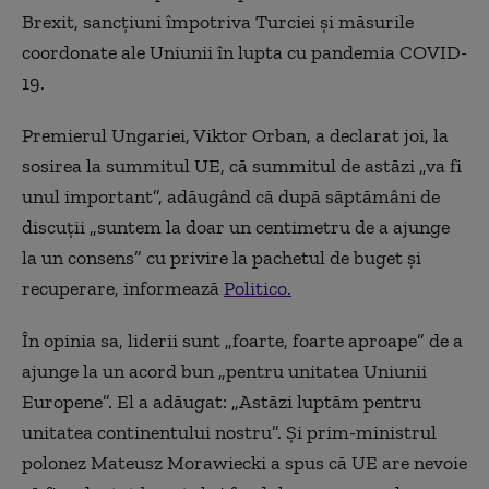
Brexit, sancțiuni împotriva Turciei și măsurile
coordonate ale Uniunii în lupta cu pandemia COVID-
19.
Premierul Ungariei, Viktor Orban, a declarat joi, la
sosirea la summitul UE, că summitul de astăzi „va fi
unul important”, adăugând că după săptămâni de
discuții „suntem la doar un centimetru de a ajunge
la un consens” cu privire la pachetul de buget și
recuperare, informează
Politico.
În opinia sa, liderii sunt „foarte, foarte aproape” de a
ajunge la un acord bun „pentru unitatea Uniunii
Europene”. El a adăugat: „Astăzi luptăm pentru
unitatea continentului nostru”. Și prim-ministrul
polonez Mateusz Morawiecki a spus că UE are nevoie