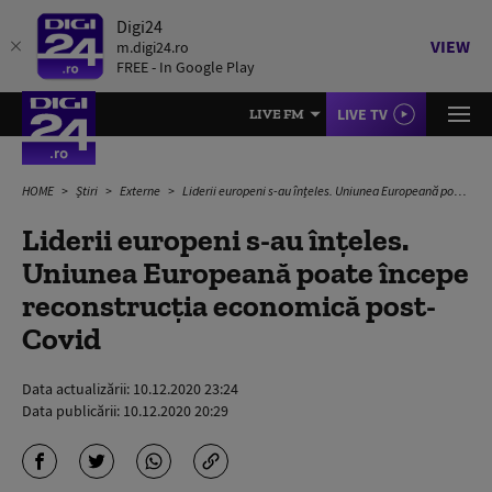
Digi24
VIEW
m.digi24.ro
FREE - In Google Play
LIVE TV
LIVE FM
HOME
Știri
Externe
Liderii europeni s-au înțeles. Uniunea Europeană poate începe reconstrucția economică post-Covid
Liderii europeni s-au înțeles.
Uniunea Europeană poate începe
reconstrucția economică post-
Covid
Data actualizării:
10.12.2020 23:24
Data publicării:
10.12.2020 20:29