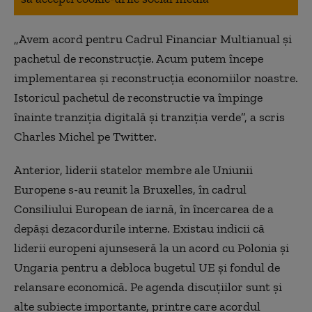
„Avem acord pentru Cadrul Financiar Multianual și
pachetul de reconstrucție. Acum putem începe
implementarea și reconstrucția economiilor noastre.
Istoricul pachetul de reconstructie va împinge
înainte tranziția digitală și tranziția verde”, a scris
Charles Michel pe Twitter.
Anterior, liderii statelor membre ale Uniunii
Europene s-au reunit la Bruxelles, în cadrul
Consiliului European de iarnă, în încercarea de a
depăşi dezacordurile interne. Existau indicii că
liderii europeni ajunseseră la un acord cu Polonia și
Ungaria pentru a debloca bugetul UE și fondul de
relansare economică. Pe agenda discuțiilor sunt și
alte subiecte importante, printre care acordul