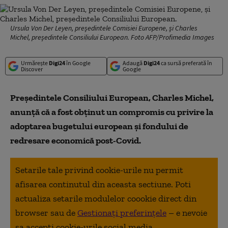
Ursula Von Der Leyen, președintele Comisiei Europene, și Charles
Michel, președintele Consiliului European. Foto AFP/Profimedia Images
Urmărește
Digi24
în Google
Adaugă
Digi24
ca sursă preferată în
Discover
Google
Președintele Consiliului European, Charles Michel,
anunță că a fost obținut un compromis cu privire la
adoptarea bugetului european și fondului de
redresare economică post-Covid.
Setarile tale privind cookie-urile nu permit
afisarea continutul din aceasta sectiune. Poti
actualiza setarile modulelor coookie direct din
browser sau de
Gestionați preferințele
– e nevoie
sa accepti cookie-urile social media