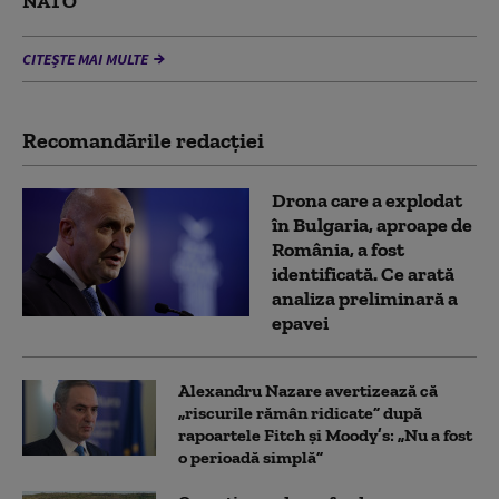
NATO
CITEȘTE MAI MULTE
Recomandările redacţiei
Drona care a explodat
în Bulgaria, aproape de
România, a fost
identificată. Ce arată
analiza preliminară a
epavei
Alexandru Nazare avertizează că
„riscurile rămân ridicate” după
rapoartele Fitch și Moody’s: „Nu a fost
o perioadă simplă”