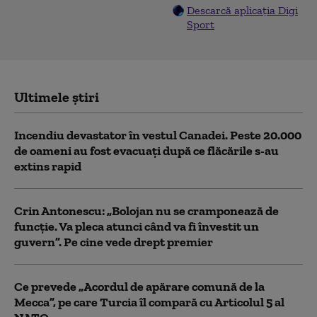
Descarcă aplicația Digi
Sport
Ultimele știri
Incendiu devastator în vestul Canadei. Peste 20.000
de oameni au fost evacuați după ce flăcările s-au
extins rapid
Crin Antonescu: „Bolojan nu se cramponează de
funcție. Va pleca atunci când va fi învestit un
guvern”. Pe cine vede drept premier
Ce prevede „Acordul de apărare comună de la
Mecca”, pe care Turcia îl compară cu Articolul 5 al