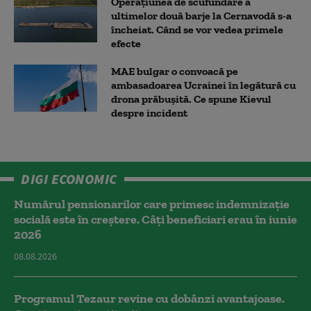
Operațiunea de scufundare a
ultimelor două barje la Cernavodă s-a
încheiat. Când se vor vedea primele
efecte
MAE bulgar o convoacă pe
ambasadoarea Ucrainei în legătură cu
drona prăbuşită. Ce spune Kievul
despre incident
DIGI ECONOMIC
Numărul pensionarilor care primesc indemnizaţie
socială este în creștere. Câți beneficiari erau în iunie
2026
08.08.2026
Programul Tezaur revine cu dobânzi avantajoase.