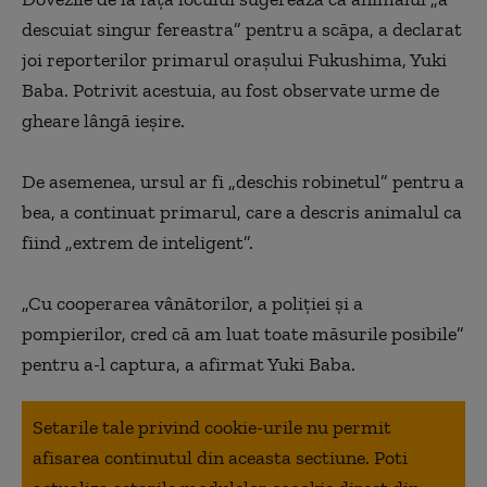
descuiat singur fereastra” pentru a scăpa, a declarat
joi reporterilor primarul oraşului Fukushima, Yuki
Baba. Potrivit acestuia, au fost observate urme de
gheare lângă ieşire.
De asemenea, ursul ar fi „deschis robinetul” pentru a
bea, a continuat primarul, care a descris animalul ca
fiind „extrem de inteligent”.
„Cu cooperarea vânătorilor, a poliţiei şi a
pompierilor, cred că am luat toate măsurile posibile”
pentru a-l captura, a afirmat Yuki Baba.
Setarile tale privind cookie-urile nu permit
afisarea continutul din aceasta sectiune. Poti