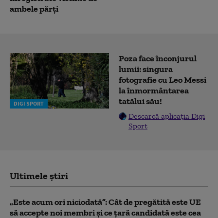
ambele părți
Poza face înconjurul
lumii: singura
fotografie cu Leo Messi
la înmormântarea
tatălui său!
DIGI SPORT
Descarcă aplicația Digi
Sport
Ultimele știri
„Este acum ori niciodată”: Cât de pregătită este UE
să accepte noi membri și ce țară candidată este cea