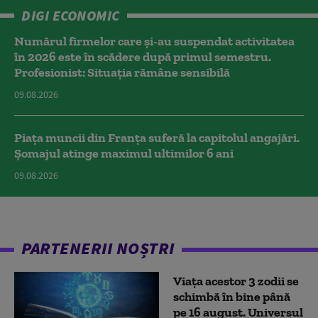
DIGI ECONOMIC
Numărul firmelor care și-au suspendat activitatea
în 2026 este în scădere după primul semestru.
Profesionist: Situația rămâne sensibilă
09.08.2026
Piața muncii din Franța suferă la capitolul angajări.
Șomajul atinge maximul ultimilor 6 ani
09.08.2026
PARTENERII NOȘTRI
Viața acestor 3 zodii se
schimbă în bine până
pe 16 august. Universul