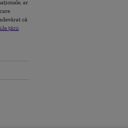
aționale, ar
 care
 adevărat că
ile țării