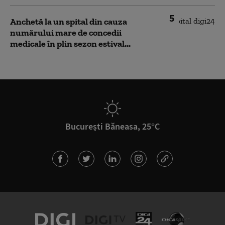
5
Anchetă la un spital din cauza
numărului mare de concedii
medicale în plin sezon estival...
București Băneasa, 25°C