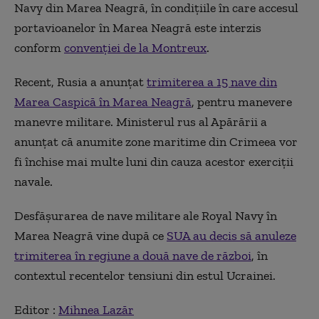
Navy din Marea Neagră, în condiţiile în care accesul
portavioanelor în Marea Neagră este interzis
conform
convenţiei de la Montreux
.
Recent, Rusia a anunţat
trimiterea a 15 nave din
Marea Caspică în Marea Neagră
, pentru manevere
manevre militare. Ministerul rus al Apărării a
anunţat că anumite zone maritime din Crimeea vor
fi închise mai multe luni din cauza acestor exerciţii
navale.
Desfăşurarea de nave militare ale Royal Navy în
Marea Neagră vine după ce
SUA au decis să anuleze
trimiterea în regiune a două nave de război
, în
contextul recentelor tensiuni din estul Ucrainei.
Editor :
Mihnea Lazăr