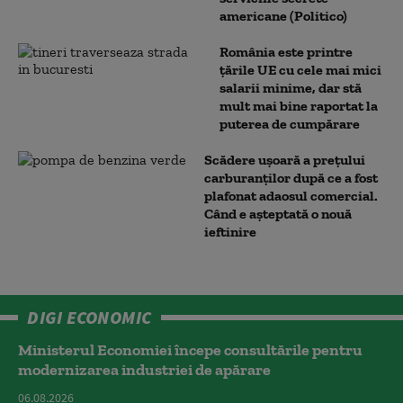
americane (Politico)
România este printre
țările UE cu cele mai mici
salarii minime, dar stă
mult mai bine raportat la
puterea de cumpărare
Scădere ușoară a prețului
carburanților după ce a fost
plafonat adaosul comercial.
Când e așteptată o nouă
ieftinire
DIGI ECONOMIC
Ministerul Economiei începe consultările pentru
modernizarea industriei de apărare
06.08.2026