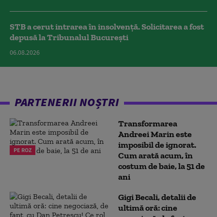
STB a cerut intrarea în insolvență. Solicitarea a fost
depusă la Tribunalul București
06.08.2026
PARTENERII NOȘTRI
Transformarea
Andreei Marin este
imposibil de ignorat.
PE ROZ
Cum arată acum, în
costum de baie, la 51 de
ani
Gigi Becali, detalii de
ultimă oră: cine