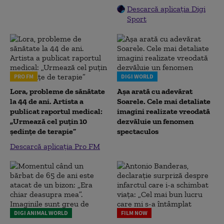
Descarcă aplicația Digi
Sport
PRO FM
DIGI WORLD
Lora, probleme de sănătate
Așa arată cu adevărat
la 44 de ani. Artista a
Soarele. Cele mai detaliate
publicat raportul medical:
imagini realizate vreodată
„Urmează cel puțin 10
dezvăluie un fenomen
ședințe de terapie”
spectaculos
Descarcă aplicația Pro FM
DIGI ANIMAL WORLD
FILM NOW