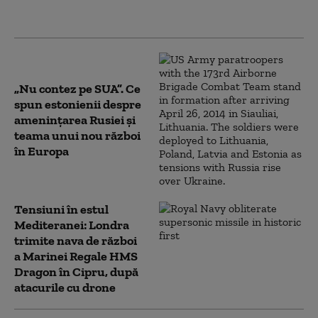
imens pentru
comunitatea noastră”
„Nu contez pe SUA”. Ce
spun estonienii despre
amenințarea Rusiei și
teama unui nou război
în Europa
Tensiuni în estul
Mediteranei: Londra
trimite nava de război
a Marinei Regale HMS
Dragon în Cipru, după
atacurile cu drone