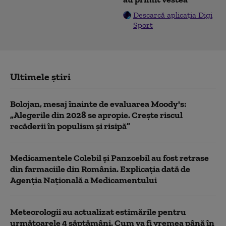
Descarcă aplicația Digi
Sport
Ultimele știri
Bolojan, mesaj înainte de evaluarea Moody's:
„Alegerile din 2028 se apropie. Crește riscul
recăderii în populism și risipă”
Medicamentele Colebil și Panzcebil au fost retrase
din farmaciile din România. Explicația dată de
Agenția Națională a Medicamentului
Meteorologii au actualizat estimările pentru
următoarele 4 săptămâni. Cum va fi vremea până în