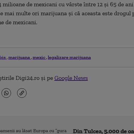
3 milioane de mexicani cu vârste între 12 şi 65 de ani
 mai multe ori marijuana şi că aceasta este drogul p
ne de mexicani.
bis
marijuana
mexic
legalizare marijuana
tirile Digi24.ro și pe
Google News
Din Tulcea, 5.000 de o