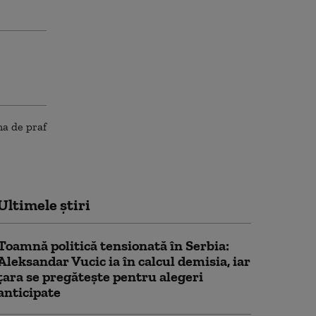
Ultimele știri
Toamnă politică tensionată în Serbia:
Aleksandar Vucic ia în calcul demisia, iar
țara se pregătește pentru alegeri
anticipate