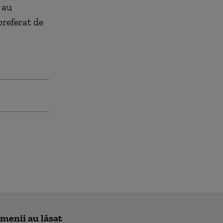
 au
referat de
amenii au lăsat