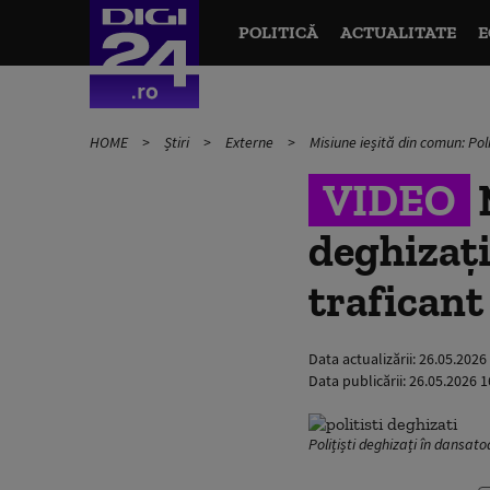
POLITICĂ
ACTUALITATE
E
HOME
Știri
Externe
Misiune ieșită din comun: Pol
VIDEO
M
deghizați
traficant
Data actualizării:
26.05.2026
Data publicării:
26.05.2026 1
Polițiști deghizați în dansat