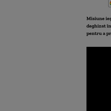
Misiune ieș
deghizat în
pentru a pr