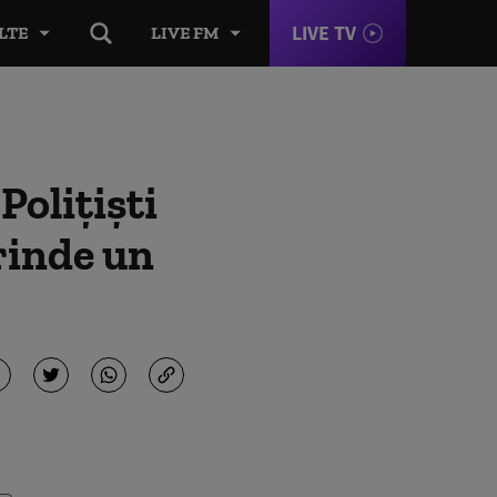
LIVE TV
LTE
LIVE FM
Polițiști
rinde un