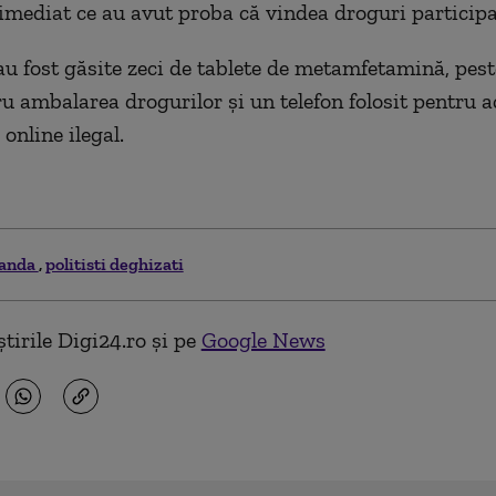
 imediat ce au avut proba că vindea droguri participa
au fost găsite zeci de tablete de metamfetamină, pes
u ambalarea drogurilor și un telefon folosit pentru 
online ilegal.
landa
politisti deghizati
tirile Digi24.ro și pe
Google News