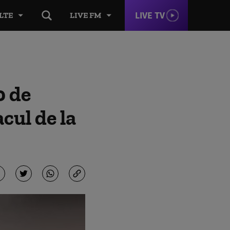
LIVE TV
LTE
LIVE FM
0 de
cul de la