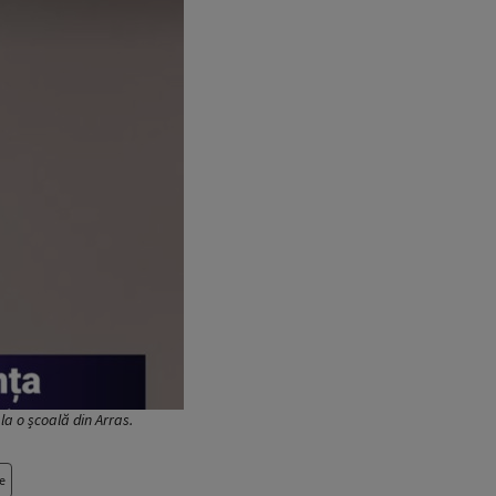
la o școală din Arras.
e