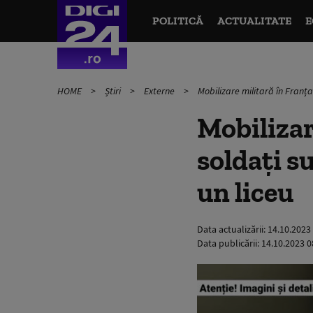
POLITICĂ
ACTUALITATE
E
HOME
Știri
Externe
Mobilizare militară în Franța:
Mobilizar
soldați su
un liceu
Data actualizării:
14.10.2023
Data publicării:
14.10.2023 0