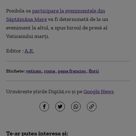
Posibila sa
participare la evenimentele din
Săptămâna Mare
va fi determinată de la un
eveniment la altul, a spus biroul de presă al
Vaticanului marți.
Editor :
A.R.
Etichete:
vatican
roma
papa francisc
florii
Urmărește știrile Digi24.ro și pe
Google News
Te-ar putea interesa și: