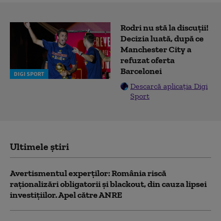
Rodri nu stă la discuții!
Decizia luată, după ce
Manchester City a
refuzat oferta
Barcelonei
DIGI SPORT
Descarcă aplicația Digi
Sport
Ultimele știri
Avertismentul experților: România riscă
raționalizări obligatorii și blackout, din cauza lipsei
investițiilor. Apel către ANRE