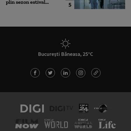
plin sezon estival...
5
București Băneasa, 25°C