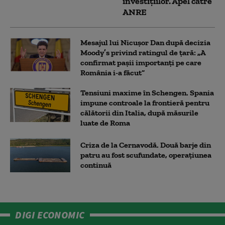
investițiilor. Apel către
ANRE
Mesajul lui Nicușor Dan după decizia
Moody’s privind ratingul de țară: „A
confirmat pașii importanți pe care
România i-a făcut”
Tensiuni maxime în Schengen. Spania
impune controale la frontieră pentru
călătorii din Italia, după măsurile
luate de Roma
Criza de la Cernavodă. Două barje din
patru au fost scufundate, operațiunea
continuă
DIGI ECONOMIC