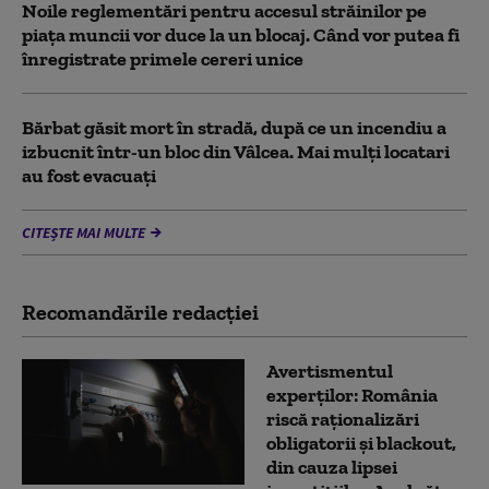
Noile reglementări pentru accesul străinilor pe
piaţa muncii vor duce la un blocaj. Când vor putea fi
înregistrate primele cereri unice
Bărbat găsit mort în stradă, după ce un incendiu a
izbucnit într-un bloc din Vâlcea. Mai mulți locatari
au fost evacuați
CITEȘTE MAI MULTE
Recomandările redacţiei
Avertismentul
experților: România
riscă raționalizări
obligatorii și blackout,
din cauza lipsei