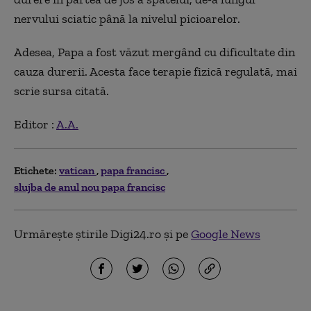
nervului sciatic până la nivelul picioarelor.
Adesea, Papa a fost văzut mergând cu dificultate din
cauza durerii. Acesta face terapie fizică regulată, mai
scrie sursa citată.
Editor :
A.A.
Etichete:
vatican
papa francisc
slujba de anul nou papa francisc
Urmărește știrile Digi24.ro și pe
Google News