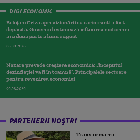
DIGI ECONOMIC
Bolojan: Criza aprovizionării cu carburanți a fost
depășită. Guvernul estimează ieftinirea motorinei
în a doua parte a lunii august
06.08.2026
Nazare prevede creștere economică: „începutul
dezinflației va fi în toamnă”. Principalele sectoare
pentru revenirea economiei
06.08.2026
PARTENERII NOȘTRI
Transformarea