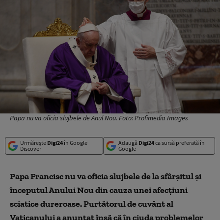
Papa nu va oficia slujbele de Anul Nou. Foto: Profimedia Images
Urmărește
Digi24
în Google
Adaugă
Digi24
ca sursă preferată în
Discover
Google
Papa Francisc nu va oficia slujbele de la sfârșitul și
începutul Anului Nou din cauza unei afecțiuni
sciatice dureroase. Purtătorul de cuvânt al
Vaticanului a anunțat însă că în ciuda problemelor