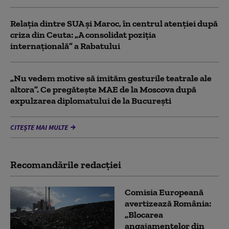
Relația dintre SUA și Maroc, în centrul atenției după
criza din Ceuta: „A consolidat poziția
internațională” a Rabatului
„Nu vedem motive să imităm gesturile teatrale ale
altora”. Ce pregătește MAE de la Moscova după
expulzarea diplomatului de la București
CITEȘTE MAI MULTE
Recomandările redacţiei
Comisia Europeană
avertizează România:
„Blocarea
angajamentelor din