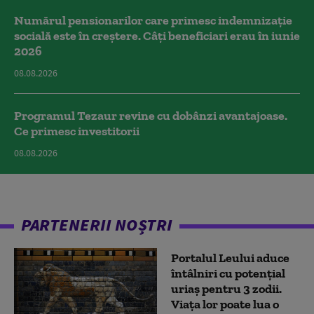
Numărul pensionarilor care primesc indemnizaţie
socială este în creștere. Câți beneficiari erau în iunie
2026
08.08.2026
Programul Tezaur revine cu dobânzi avantajoase.
Ce primesc investitorii
08.08.2026
PARTENERII NOȘTRI
Portalul Leului aduce
întâlniri cu potențial
uriaș pentru 3 zodii.
Viața lor poate lua o