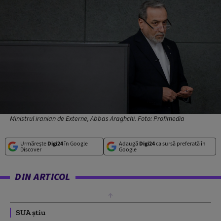
Ministrul iranian de Externe, Abbas Araghchi. Foto: Profimedia
Urmărește
Digi24
în Google
Adaugă
Digi24
ca sursă preferată în
Discover
Google
DIN ARTICOL
SUA știu