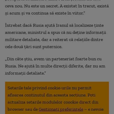
ceva nou. Nu este un secret. A existat în trecut, există
și acum și va continua să existe în viitor.”
Întrebat dacă Rusia ajută Iranul să localizeze ținte
americane, ministrul a spus că nu deține informații
militare detaliate, dar a reiterat că relațiile dintre
cele două țări sunt puternice.
„Din câte știu, avem un parteneriat foarte bun cu
Rusia. Ne ajută în multe direcții diferite, dar nu am
informații detaliate.”
Setarile tale privind cookie-urile nu permit
afisarea continutul din aceasta sectiune. Poti
actualiza setarile modulelor coookie direct din
browser sau de
Gestionați preferințele
– e nevoie