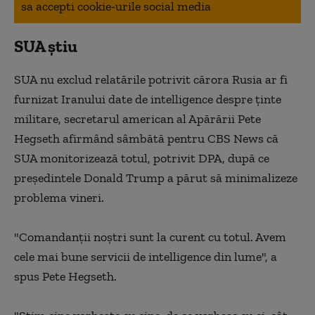
sa accepti cookie-urile social media
SUA știu
SUA nu exclud relatările potrivit cărora Rusia ar fi
furnizat Iranului date de intelligence despre ţinte
militare, secretarul american al Apărării Pete
Hegseth afirmând sâmbătă pentru CBS News că
SUA monitorizează totul, potrivit DPA, după ce
preşedintele Donald Trump a părut să minimalizeze
problema vineri.
"Comandanţii noştri sunt la curent cu totul. Avem
cele mai bune servicii de intelligence din lume", a
spus Pete Hegseth.