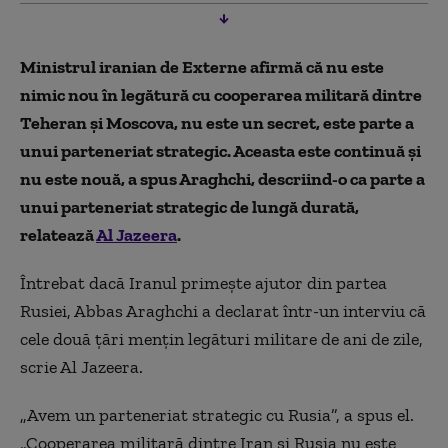
Ministrul iranian de Externe afirmă că nu este
nimic nou în legătură cu cooperarea militară dintre
Teheran și Moscova, nu este un secret, este parte a
unui parteneriat strategic. Aceasta este continuă și
nu este nouă, a spus Araghchi, descriind-o ca parte a
unui parteneriat strategic de lungă durată,
relatează
Al Jazeera
.
Întrebat dacă Iranul primește ajutor din partea
Rusiei, Abbas Araghchi a declarat într-un interviu că
cele două țări mențin legături militare de ani de zile,
scrie Al Jazeera.
„Avem un parteneriat strategic cu Rusia”, a spus el.
„Cooperarea militară dintre Iran și Rusia nu este