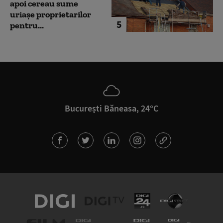
apoi cereau sume
uriașe proprietarilor
5
pentru...
București Băneasa, 24°C