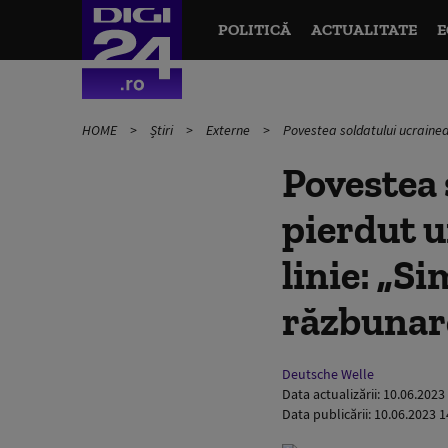
POLITICĂ
ACTUALITATE
E
HOME
Știri
Externe
Povestea soldatului ucrainean
Povestea 
pierdut u
linie: „Si
răzbunar
Deutsche Welle
Data actualizării:
10.06.2023
Data publicării:
10.06.2023 1