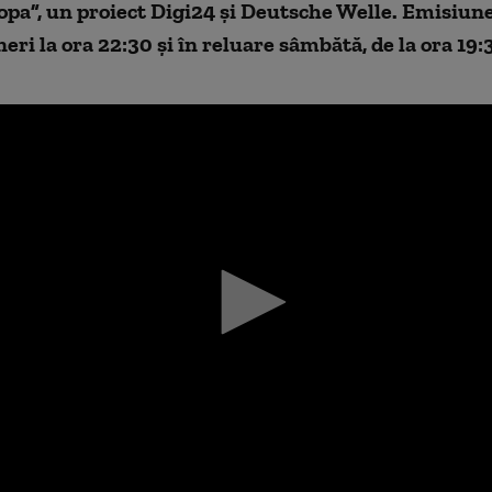
pa”, un proiect Digi24 şi Deutsche Welle. Emisiune
neri la ora 22:30 și în reluare sâmbătă, de la ora 19: