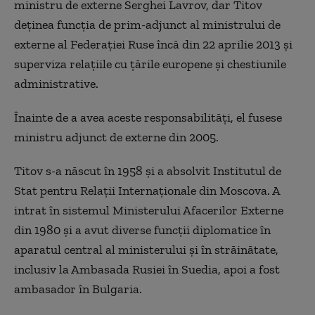
ministru de externe Serghei Lavrov, dar Titov
deţinea funcţia de prim-adjunct al ministrului de
externe al Federaţiei Ruse încă din 22 aprilie 2013 şi
superviza relaţiile cu ţările europene şi chestiunile
administrative.
Înainte de a avea aceste responsabilităţi, el fusese
ministru adjunct de externe din 2005.
Titov s-a născut în 1958 şi a absolvit Institutul de
Stat pentru Relaţii Internaţionale din Moscova. A
intrat în sistemul Ministerului Afacerilor Externe
din 1980 şi a avut diverse funcţii diplomatice în
aparatul central al ministerului şi în străinătate,
inclusiv la Ambasada Rusiei în Suedia, apoi a fost
ambasador în Bulgaria.