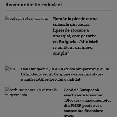
Recomandările redacţiei
România pierde sume
colosale din cauza
lipsei de stocare a
energiei, comparativ
cu Bulgaria. „Miniștrii
n-au făcut un lucru
simplu”
Dan Dungaciu: „În AUR există simpatizanți ai lui
Călin Georgescu”. Ce spune despre finanțarea
manifestațiilor fostului candidat
Comisia Europeană
avertizează România:
„Blocarea angajamentelor
din PNRR poate avea
consecințe financiare
grave”