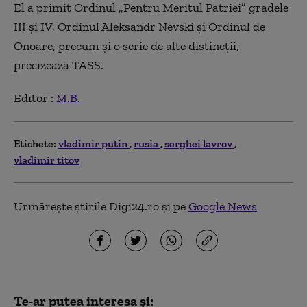
El a primit Ordinul „Pentru Meritul Patriei” gradele
III şi IV, Ordinul Aleksandr Nevski şi Ordinul de
Onoare, precum şi o serie de alte distincţii,
precizează TASS.
Editor :
M.B.
Etichete:
vladimir putin
rusia
serghei lavrov
vladimir titov
Urmărește știrile Digi24.ro și pe
Google News
Te-ar putea interesa și: