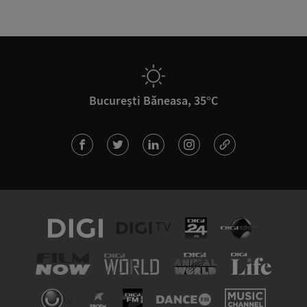
București Băneasa, 35°C