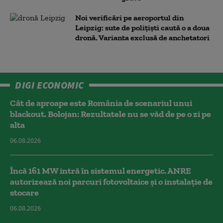
Noi verificări pe aeroportul din
Leipzig: sute de polițiști caută o a doua
dronă. Varianta exclusă de anchetatori
DIGI ECONOMIC
Cât de aproape este România de scenariul unui
blackout. Bolojan: Rezultatele nu se văd de pe o zi pe
alta
06.08.2026
Încă 161 MW intră în sistemul energetic. ANRE
autorizează noi parcuri fotovoltaice și o instalație de
stocare
06.08.2026