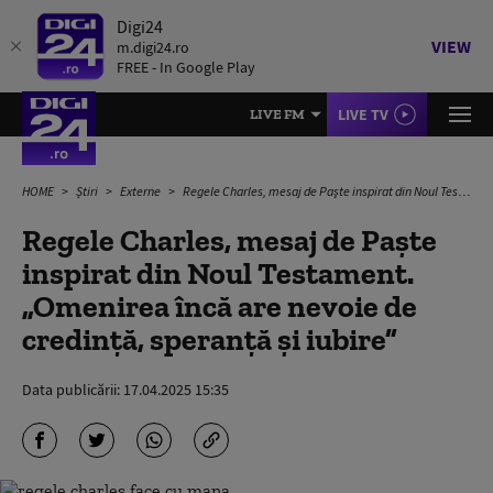
Digi24
VIEW
m.digi24.ro
FREE - In Google Play
LIVE TV
LIVE FM
HOME
Știri
Externe
Regele Charles, mesaj de Paşte inspirat din Noul Testament. „Omenirea încă are nevoie de credință, speranță și iubire”
Regele Charles, mesaj de Paşte
inspirat din Noul Testament.
„Omenirea încă are nevoie de
credință, speranță și iubire”
Data publicării:
17.04.2025 15:35