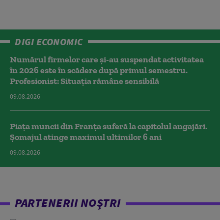
DIGI ECONOMIC
Numărul firmelor care și-au suspendat activitatea
în 2026 este în scădere după primul semestru.
Profesionist: Situația rămâne sensibilă
09.08.2026
Piața muncii din Franța suferă la capitolul angajări.
Șomajul atinge maximul ultimilor 6 ani
09.08.2026
PARTENERII NOȘTRI