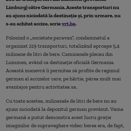
Limburg) către Germania. Aceste transporturi nu
au ajuns niciodată la destinație și, prin urmare, nu
s-au achitat accize, scrie
vrt.be
.
Folosind o „societate paravan”, condamnatul a
organizat 219 transporturi, totalizând aproape 5,4
milioane de litri de bere. Camioanele plecau din
Lummen, având ca destinație oficială Germania.
Această manevră îi permitea să profite de regimul
german al accizelor care, pe hârtie, părea mult mai
avantajos pentru activitatea sa.
Cu toate acestea, milioanele de litri de bere nu au
ajuns niciodată la depozitul german prevăzut. Vama
germană a putut demonstra acest lucru grație
imaginilor de supraveghere video: berea era, de fapt,