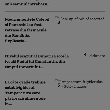
sub semnul întrebării...
Medicamentele Colebil
3
și Panzcebil au fost
retrase din farmaciile
din România.
Explicația...
4
Nivelul scăzut al Dunării a scos la
iveală Podul lui Constantin, din
timpul Imperiului...
La câte grade trebuie
5
setat frigiderul.
Temperatura care
păstrează alimentele
în...