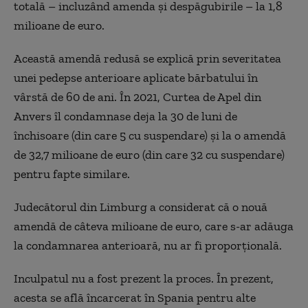
totală – incluzând amenda și despăgubirile – la 1,8
milioane de euro.
Această amendă redusă se explică prin severitatea
unei pedepse anterioare aplicate bărbatului în
vârstă de 60 de ani. În 2021, Curtea de Apel din
Anvers îl condamnase deja la 30 de luni de
închisoare (din care 5 cu suspendare) și la o amendă
de 32,7 milioane de euro (din care 32 cu suspendare)
pentru fapte similare.
Judecătorul din Limburg a considerat că o nouă
amendă de câteva milioane de euro, care s-ar adăuga
la condamnarea anterioară, nu ar fi proporțională.
Inculpatul nu a fost prezent la proces. În prezent,
acesta se află încarcerat în Spania pentru alte