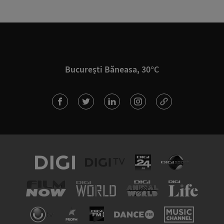
București Băneasa, 30°C