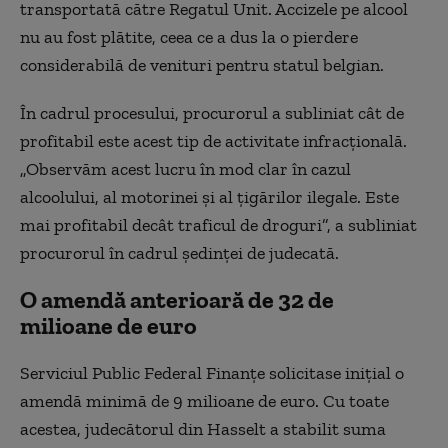
transportată către Regatul Unit. Accizele pe alcool
nu au fost plătite, ceea ce a dus la o pierdere
considerabilă de venituri pentru statul belgian.
În cadrul procesului, procurorul a subliniat cât de
profitabil este acest tip de activitate infracțională.
„Observăm acest lucru în mod clar în cazul
alcoolului, al motorinei și al țigărilor ilegale. Este
mai profitabil decât traficul de droguri”, a subliniat
procurorul în cadrul ședinței de judecată.
O amendă anterioară de 32 de
milioane de euro
Serviciul Public Federal Finanțe solicitase inițial o
amendă minimă de 9 milioane de euro. Cu toate
acestea, judecătorul din Hasselt a stabilit suma