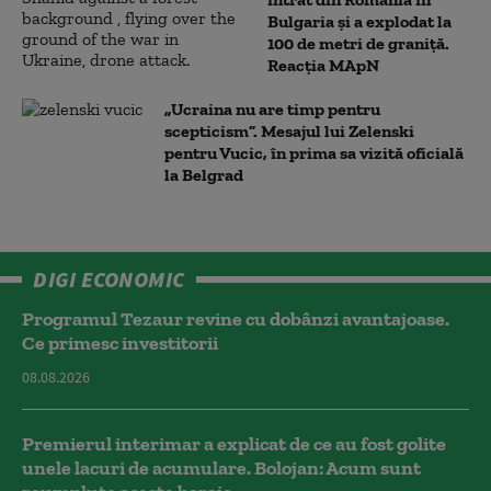
Bulgaria şi a explodat la
100 de metri de graniţă.
Reacția MApN
„Ucraina nu are timp pentru
scepticism”. Mesajul lui Zelenski
pentru Vucic, în prima sa vizită oficială
la Belgrad
DIGI ECONOMIC
Programul Tezaur revine cu dobânzi avantajoase.
Ce primesc investitorii
08.08.2026
Premierul interimar a explicat de ce au fost golite
unele lacuri de acumulare. Bolojan: Acum sunt