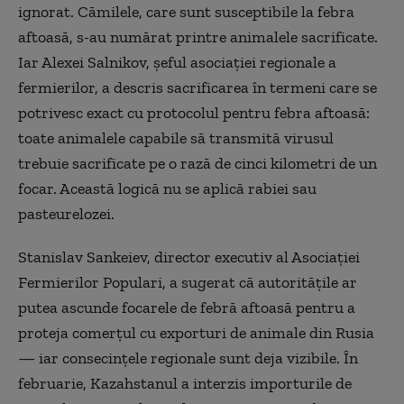
ignorat. Cămilele, care sunt susceptibile la febra
aftoasă, s-au numărat printre animalele sacrificate.
Iar Alexei Salnikov, șeful asociației regionale a
fermierilor, a descris sacrificarea în termeni care se
potrivesc exact cu protocolul pentru febra aftoasă:
toate animalele capabile să transmită virusul
trebuie sacrificate pe o rază de cinci kilometri de un
focar. Această logică nu se aplică rabiei sau
pasteurelozei.
Stanislav Sankeiev, director executiv al Asociației
Fermierilor Populari, a sugerat că autoritățile ar
putea ascunde focarele de febră aftoasă pentru a
proteja comerțul cu exporturi de animale din Rusia
— iar consecințele regionale sunt deja vizibile. În
februarie, Kazahstanul a interzis importurile de