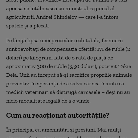
apoi să se întâlnească cu ministrul regional al
agriculturii, Andrei Shindelov — care i-a întors
spatele și a plecat.
Pe lângă lipsa unei proceduri echitabile, fermierii
sunt revoltați de compensația oferită: 171 de ruble (2
dolari) pe kilogram, față de o rată de piață de
aproximativ 300 de ruble (3,50 dolari), potrivit Takie
Dela. Unii au început să-și sacrifice propriile animale
preventiv, în speranța de a salva carnea înainte ca
medicii veterinari să distrugă carcasele – deși nu au
nicio modalitate legală de a o vinde.
Cum au reacționat autoritățile?
În principal cu amenințări și presiuni. Mai mulți