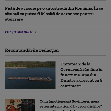
Pistă de avioane pe o autostradă din România. În ce
situații va putea fi folosită de aeronave pentru
aterizare
CITEȘTE MAI MULTE
Recomandările redacţiei
Unitatea 2 de la
Cernavodă rămâne în
funcțiune. Apa din
Dunăre a crescut cu 8
centimetri
Cum funcționează Sovintern, noua
rețea internațională a „socialiștilor”