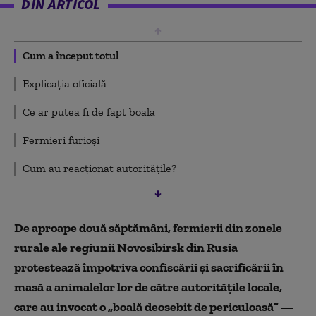
DIN ARTICOL
Cum a început totul
Explicația oficială
Ce ar putea fi de fapt boala
Fermieri furioși
Cum au reacționat autoritățile?
De aproape două săptămâni, fermierii din zonele
rurale ale regiunii Novosibirsk din Rusia
protestează împotriva confiscării și sacrificării în
masă a animalelor lor de către autoritățile locale,
care au invocat o „boală deosebit de periculoasă” —