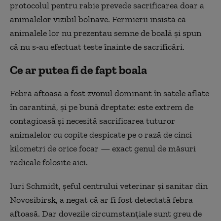
protocolul pentru rabie prevede sacrificarea doar a
animalelor vizibil bolnave. Fermierii insistă că
animalele lor nu prezentau semne de boală și spun
că nu s-au efectuat teste înainte de sacrificări.
Ce ar putea fi de fapt boala
Febră aftoasă a fost zvonul dominant în satele aflate
în carantină, și pe bună dreptate: este extrem de
contagioasă și necesită sacrificarea tuturor
animalelor cu copite despicate pe o rază de cinci
kilometri de orice focar — exact genul de măsuri
radicale folosite aici.
Iuri Schmidt, șeful centrului veterinar și sanitar din
Novosibirsk, a negat că ar fi fost detectată febra
aftoasă. Dar dovezile circumstanțiale sunt greu de