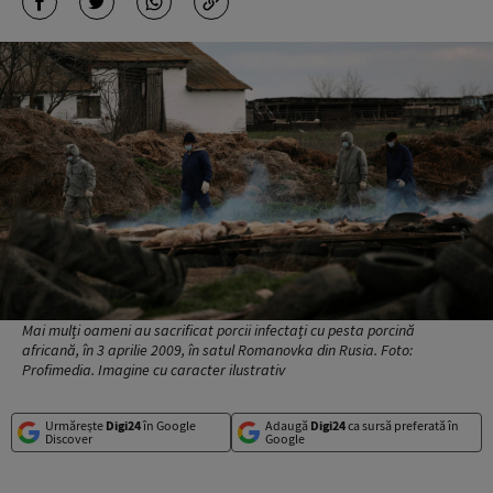
Mai mulți oameni au sacrificat porcii infectați cu pesta porcină
africană, în 3 aprilie 2009, în satul Romanovka din Rusia. Foto:
Profimedia. Imagine cu caracter ilustrativ
Urmărește
Digi24
în Google
Adaugă
Digi24
ca sursă preferată în
Discover
Google