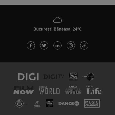
București Băneasa, 24°C